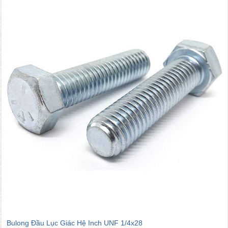
4x28
Bulong Đầu Lục Giác Hệ Inch UNC 1/