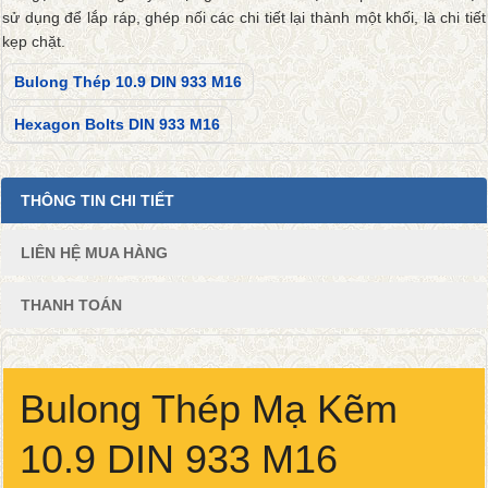
sử dụng để lắp ráp, ghép nối các chi tiết lại thành một khối, là chi tiết
kẹp chặt.
Bulong Thép 10.9 DIN 933 M16
Hexagon Bolts DIN 933 M16
THÔNG TIN CHI TIẾT
LIÊN HỆ MUA HÀNG
THANH TOÁN
Bulong Thép Mạ Kẽm
10.9 DIN 933 M16