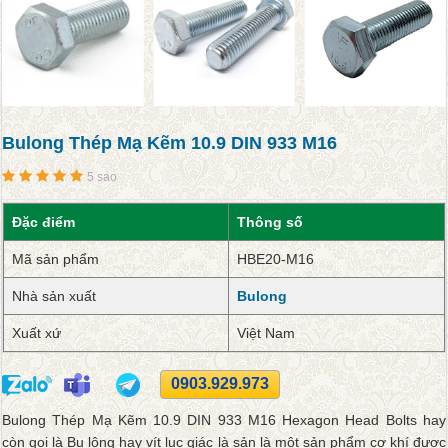
Bulong Thép Mạ Kẽm 10.9 DIN 933 M16
5 sao
Đặc điểm
Thông số
Mã sản phẩm
HBE20-M16
Nhà sản xuất
Bulong
Xuất xứ
Việt Nam
0903.929.973
Bulong Thép Mạ Kẽm 10.9 DIN 933 M16 Hexagon Head Bolts hay
còn gọi là Bu lông hay vít lục giác là sản là một sản phẩm cơ khí được