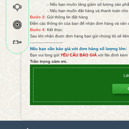
- Nếu bạn muốn tăng giảm số lượng sản phẩm
- Nếu bạn muốn đặt hàng và thanh toán cho sản
Bước 3:
Gửi thông tin đặt hàng
Điền các thông tin của bạn để nhận đơn hàng và vận
Bước 4:
Kết thúc:
Sau khi nhận được đơn hàng bạn gửi chúng tôi sẽ liên 
-----------------------
Nếu bạn cần báo giá với đơn hàng số lượng lớn:
Bạn vui lòng gửi
YÊU CẦU BÁO GIÁ
với file đính kèm
Trân trọng cảm ơn.
Li