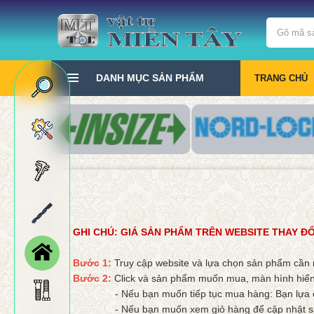
DANH MỤC SẢN PHẨM
TRANG CHỦ
GHI CHÚ: GIÁ SẢN PHẨM TRÊN WEBSITE THAY ĐỔ
Bước 1:
Truy cập website và lựa chọn sản phẩm cầ
Bước 2:
Click và sản phẩm muốn mua, màn hình hiển 
- Nếu bạn muốn tiếp tục mua hàng: Bạn lựa ch
- Nếu bạn muốn xem giỏ hàng để cập nhật sản