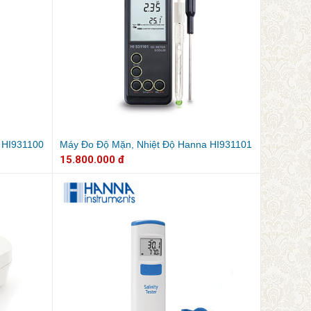
 HI931100
Máy Đo Độ Mặn, Nhiệt Độ Hanna HI931101
15.800.000 đ