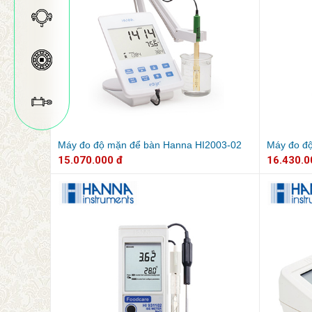
Máy đo độ mặn để bàn Hanna HI2003-02
Máy đo đ
15.070.000 đ
16.430.0