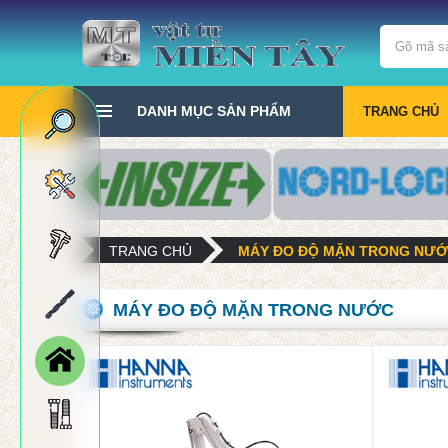
DANH MỤC SẢN PHẨM
TRANG CHỦ
TRANG CHỦ
MÁY ĐO ĐỘ MẶN TRONG NƯ
MÁY ĐO ĐỘ MẶN TRONG NƯỚC