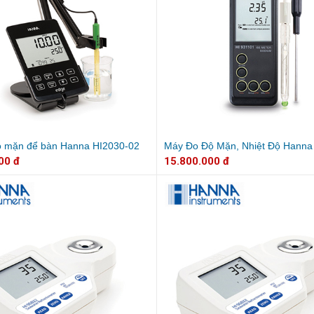
ộ mặn để bàn Hanna HI2030-02
Máy Đo Độ Mặn, Nhiệt Độ Hanna
00 đ
15.800.000 đ