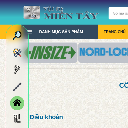
DANH MỤC SẢN PHẨM
TRANG CHỦ
CÔ
Điều khoản