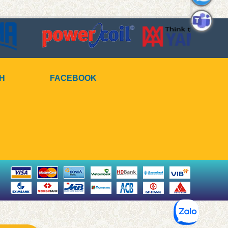
CH
FACEBOOK