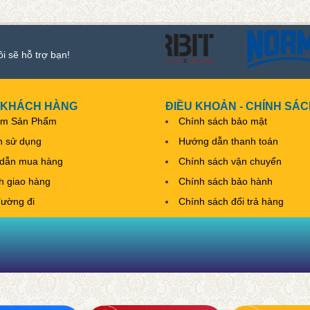
ôi sẽ hỗ trợ bạn!
 KHÁCH HÀNG
ĐIỀU KHOẢN - CHÍNH SÁ
ếm Sản Phẩm
Chính sách bảo mật
h sử dụng
Hướng dẫn thanh toán
dẫn mua hàng
Chính sách vận chuyển
nh giao hàng
Chính sách bảo hành
đường đi
Chính sách đổi trả hàng