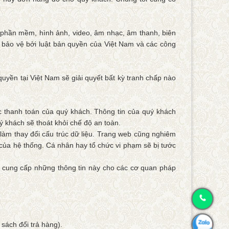
a, phần mềm, hình ảnh, video, âm nhạc, âm thanh, biên
bảo vệ bởi luật bản quyền của Việt Nam và các công
uyền tại Việt Nam sẽ giải quyết bất kỳ tranh chấp nào
ệc thanh toán của quý khách. Thông tin của quý khách
 khách sẽ thoát khỏi chế độ an toàn.
làm thay đổi cấu trúc dữ liệu. Trang web cũng nghiêm
 của hệ thống. Cá nhân hay tổ chức vi phạm sẽ bị tước
i cung cấp những thông tin này cho các cơ quan pháp
sách đổi trả hàng).