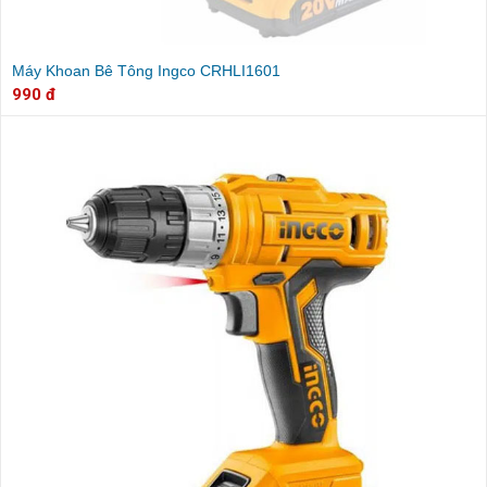
Máy Khoan Bê Tông Ingco CRHLI1601
990 đ