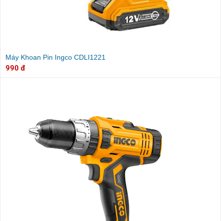
Máy Khoan Pin Ingco CDLI1221
990 đ