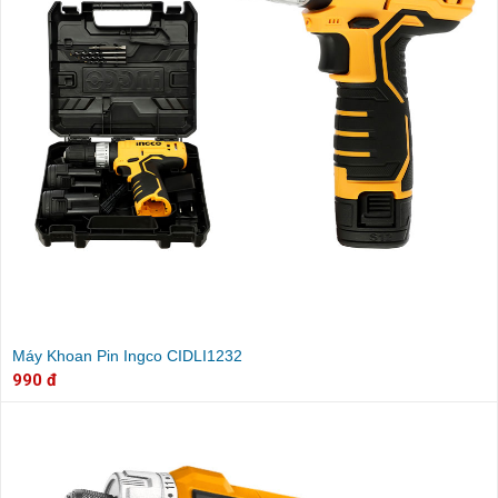
Máy Khoan Pin Ingco CIDLI1232
990 đ