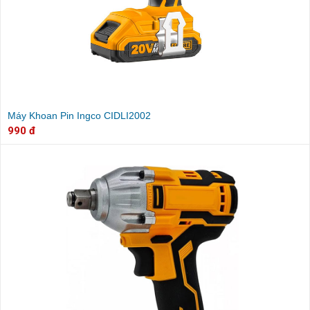
Máy Khoan Pin Ingco CIDLI2002
990 đ