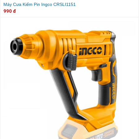
Máy Cưa Kiếm Pin Ingco CRSLI1151
990 đ