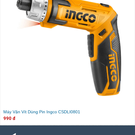
Máy Vặn Vít Dùng Pin Ingco CSDLI0801
990 đ