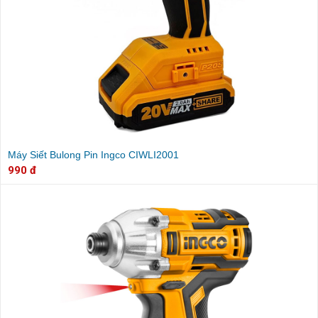
Máy Siết Bulong Pin Ingco CIWLI2001
990 đ