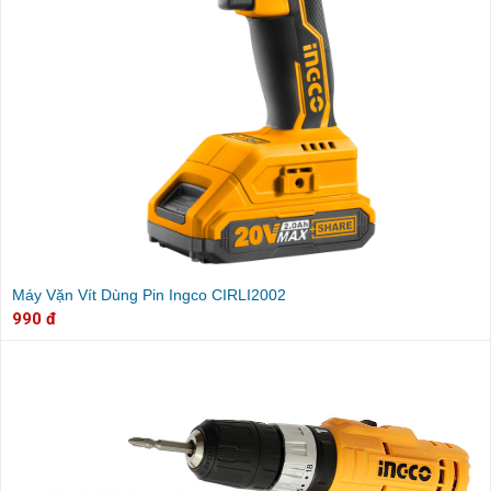
Máy Vặn Vít Dùng Pin Ingco CIRLI2002
990 đ