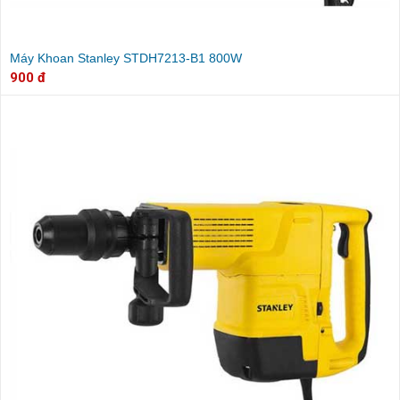
Máy Khoan Stanley STDH7213-B1 800W
900 đ