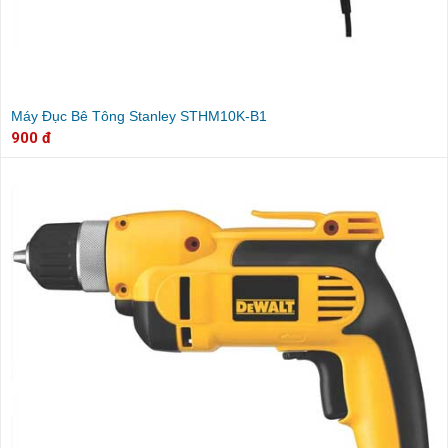
Máy Đục Bê Tông Stanley STHM10K-B1
900 đ