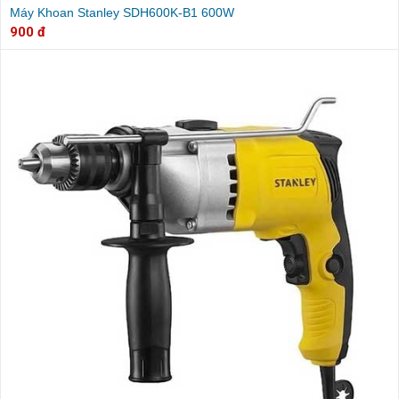
Máy Khoan Stanley SDH600K-B1 600W
900 đ