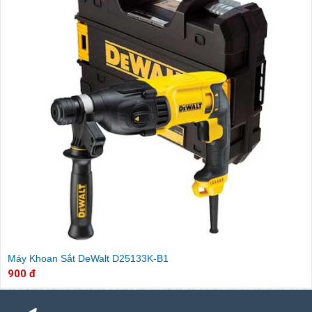
Máy Khoan Sắt DeWalt D25133K-B1
900 đ