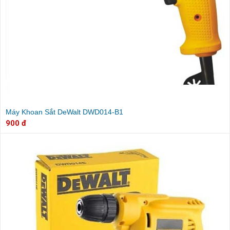
Máy Khoan Sắt DeWalt DWD014-B1
900 đ