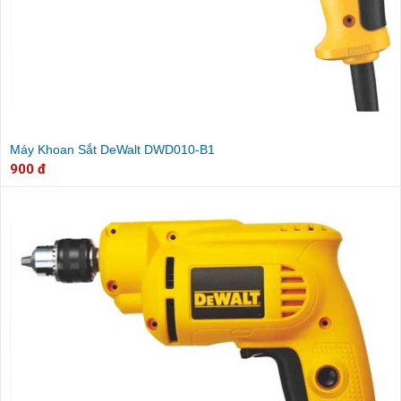
Máy Khoan Sắt DeWalt DWD010-B1
900 đ