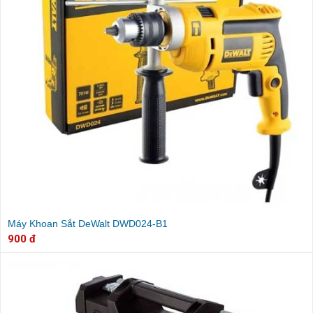
Máy Khoan Sắt DeWalt DWD024-B1
900 đ