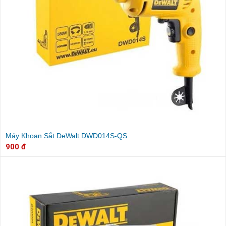
Máy Khoan Sắt DeWalt DWD014S-QS
900 đ