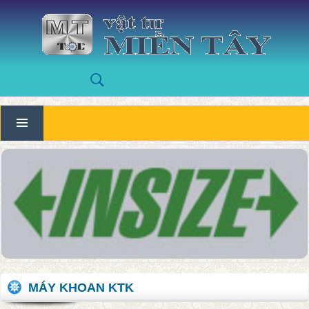
MÁY KHOAN KTK