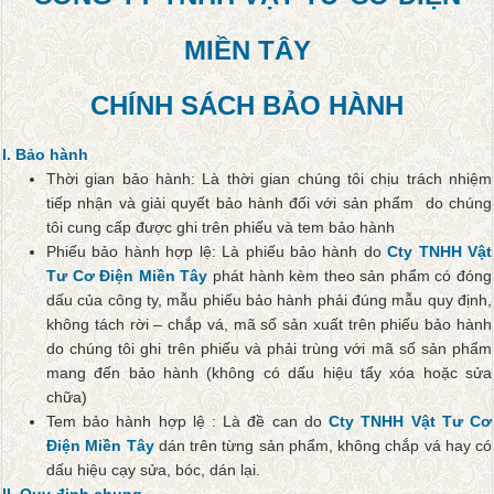
MIỀN TÂY
CHÍNH SÁCH BẢO HÀNH
I. Bảo hành
Thời gian bảo hành: Là thời gian chúng tôi chịu trách nhiệm
tiếp nhận và giải quyết bảo hành đối với sản phẩm do chúng
tôi cung cấp được ghi trên phiếu và tem bảo hành
Phiếu bảo hành hợp lệ: Là phiếu bảo hành do
Cty TNHH Vật
Tư Cơ Điện Miền Tây
phát hành kèm theo sản phẩm có đóng
dấu của công ty, mẫu phiếu bảo hành phải đúng mẫu quy định,
không tách rời – chắp vá, mã số sản xuất trên phiếu bảo hành
do chúng tôi ghi trên phiếu và phải trùng với mã số sản phẩm
mang đến bảo hành (không có dấu hiệu tẩy xóa hoặc sửa
chữa)
Tem bảo hành hợp lệ : Là đề can do
Cty TNHH Vật Tư Cơ
Điện Miền Tây
dán trên từng sản phẩm, không chắp vá hay có
dấu hiệu cạy sửa, bóc, dán lại.
II. Quy định chung