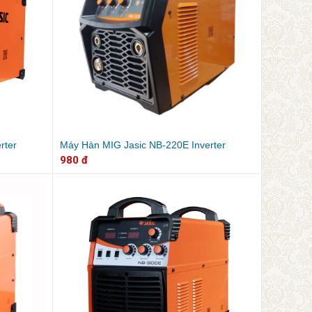
rter
Máy Hàn MIG Jasic NB-220E Inverter
980 đ