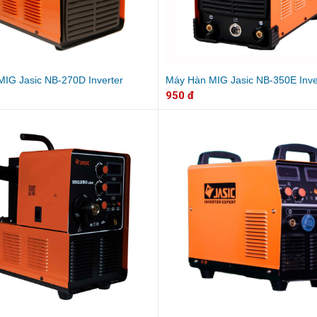
IG Jasic NB-270D Inverter
Máy Hàn MIG Jasic NB-350E Inve
950 đ