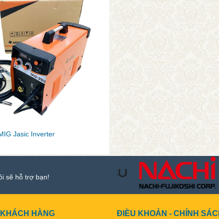
IG Jasic Inverter
ôi sẽ hỗ trợ bạn!
 KHÁCH HÀNG
ĐIỀU KHOẢN - CHÍNH SÁ