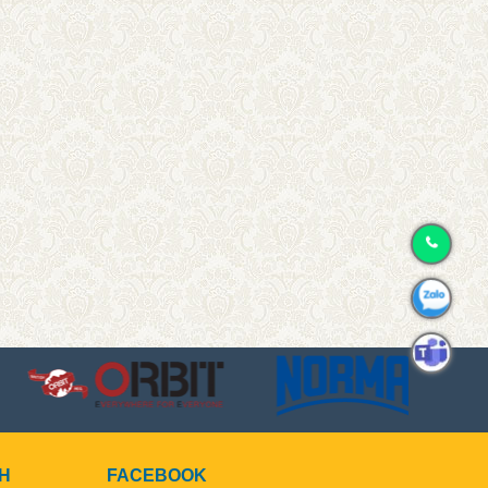
CH
FACEBOOK