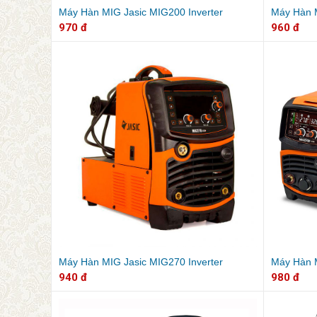
Máy Hàn MIG Jasic MIG200 Inverter
Máy Hàn M
970 đ
960 đ
Máy Hàn MIG Jasic MIG270 Inverter
Máy Hàn M
940 đ
980 đ