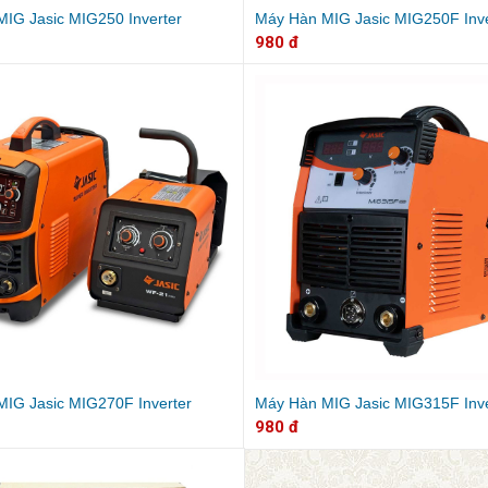
IG Jasic MIG250 Inverter
Máy Hàn MIG Jasic MIG250F Inve
980 đ
IG Jasic MIG270F Inverter
Máy Hàn MIG Jasic MIG315F Inve
980 đ