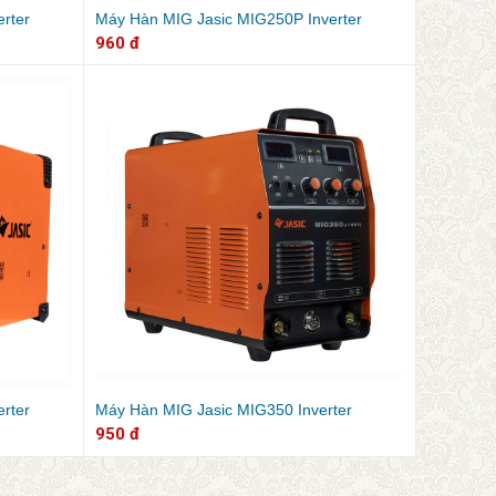
rter
Máy Hàn MIG Jasic MIG250P Inverter
960 đ
rter
Máy Hàn MIG Jasic MIG350 Inverter
950 đ