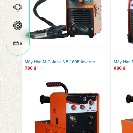
Máy Hàn MIG Jasic NB-160E Inverter
Máy Hàn M
780 đ
980 đ