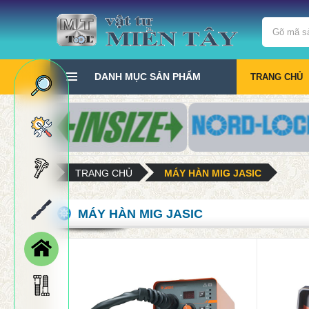
DANH MỤC SẢN PHẨM
TRANG CHỦ
TRANG CHỦ
MÁY HÀN MIG JASIC
MÁY HÀN MIG JASIC