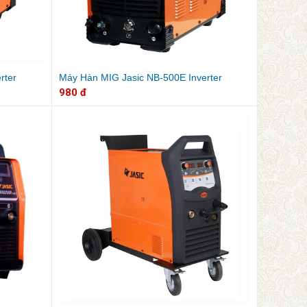
rter
Máy Hàn MIG Jasic NB-500E Inverter
980 đ