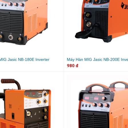
IG Jasic NB-180E Inverter
Máy Hàn MIG Jasic NB-200E Inve
980 đ