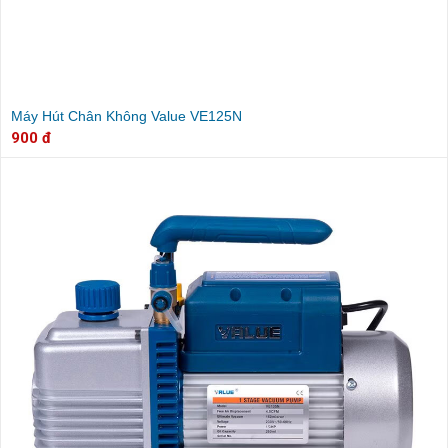
Máy Hút Chân Không Value VE125N
900 đ