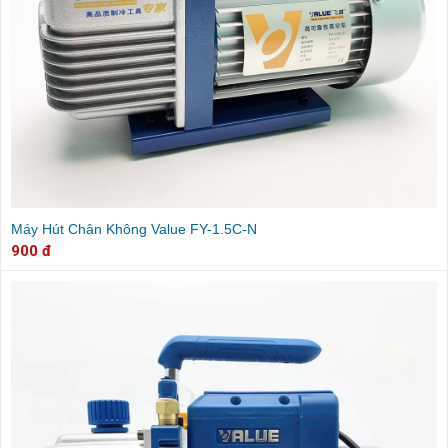
Máy Hút Chân Không Value FY-1.5C-N
900 đ