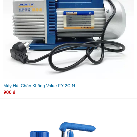
Máy Hút Chân Không Value FY-2C-N
900 đ