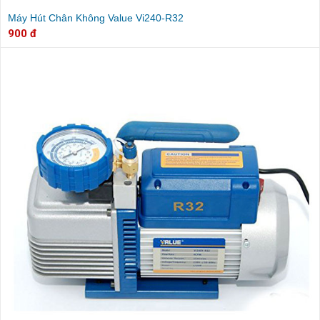
Máy Hút Chân Không Value Vi240-R32
900 đ