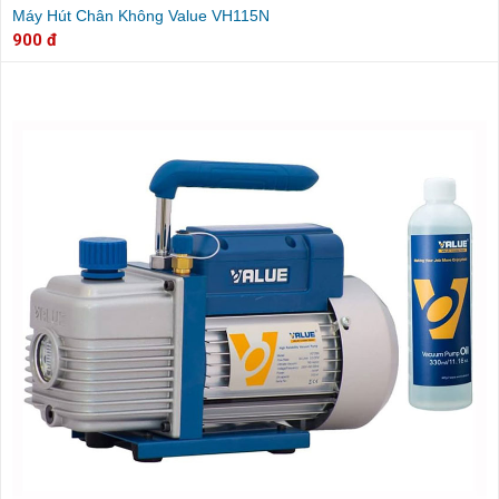
Máy Hút Chân Không Value VH115N
900 đ