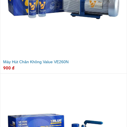
Máy Hút Chân Không Value VE260N
900 đ