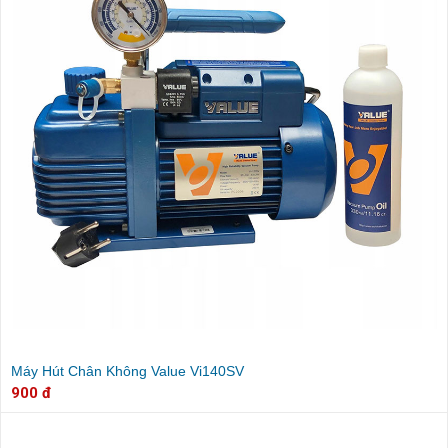
Máy Hút Chân Không Value Vi140SV
900 đ