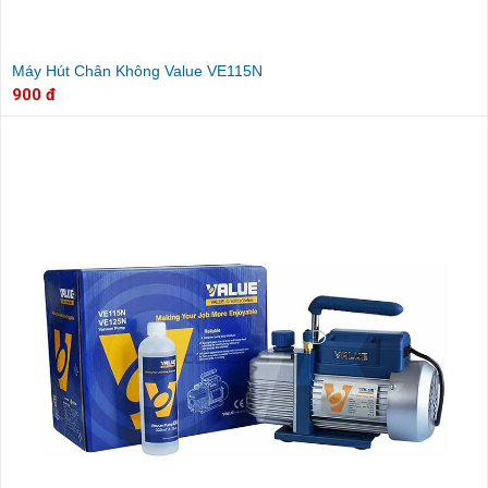
Máy Hút Chân Không Value VE115N
900 đ