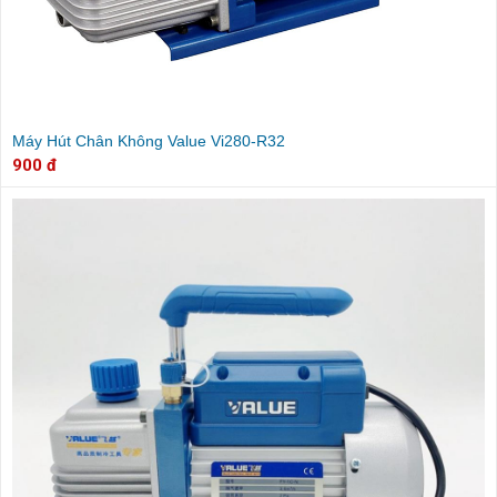
Máy Hút Chân Không Value Vi280-R32
900 đ