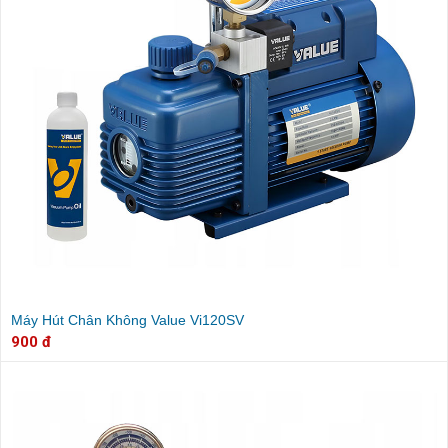
Máy Hút Chân Không Value Vi120SV
900 đ