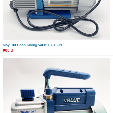
Máy Hút Chân Không Value FY-1C-N
900 đ