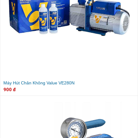
Máy Hút Chân Không Value VE280N
900 đ