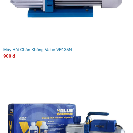
Máy Hút Chân Không Value VE135N
900 đ