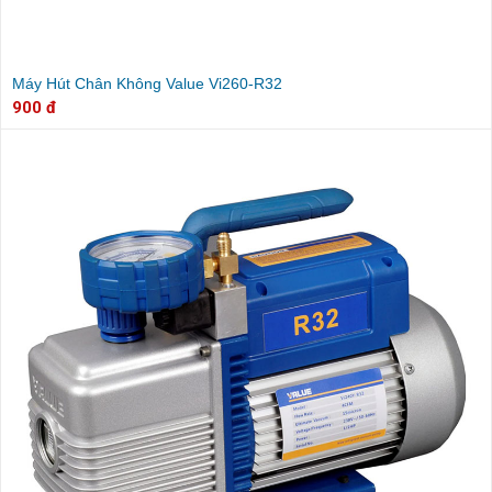
Máy Hút Chân Không Value Vi260-R32
900 đ