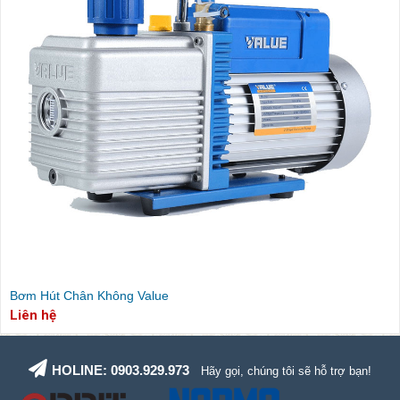
Bơm Hút Chân Không Value
Liên hệ
HOLINE: 0903.929.973
Hãy gọi, chúng tôi sẽ hỗ trợ bạn!