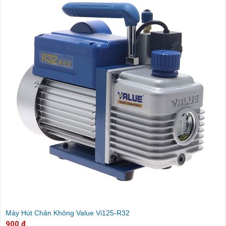
Máy Hút Chân Không Value Vi125-R32
900 đ