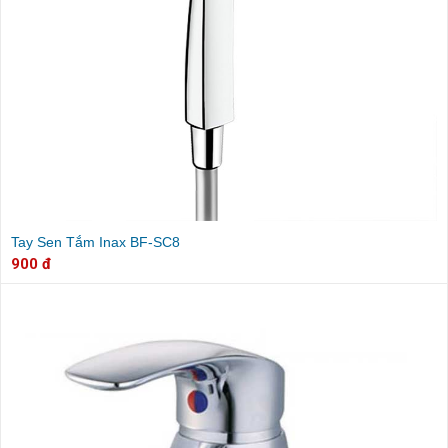
Tay Sen Tắm Inax BF-SC8
900 đ