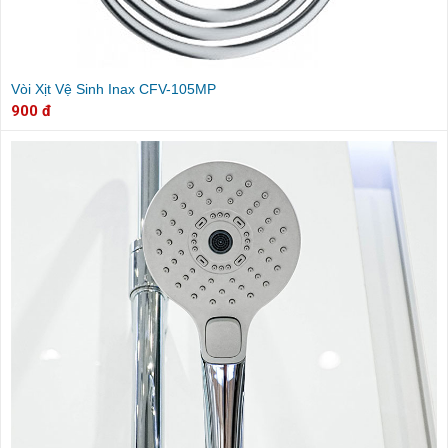
Vòi Xịt Vệ Sinh Inax CFV-105MP
900 đ