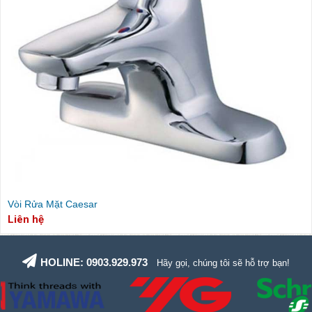
Vòi Rửa Mặt Caesar
Liên hệ
HOLINE: 0903.929.973
Hãy gọi, chúng tôi sẽ hỗ trợ bạn!