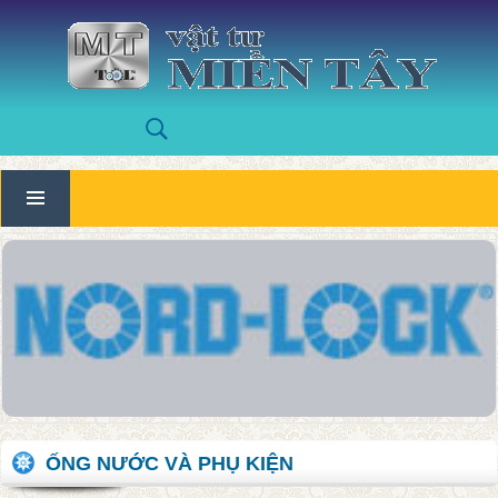
ỐNG NƯỚC VÀ PHỤ KIỆN