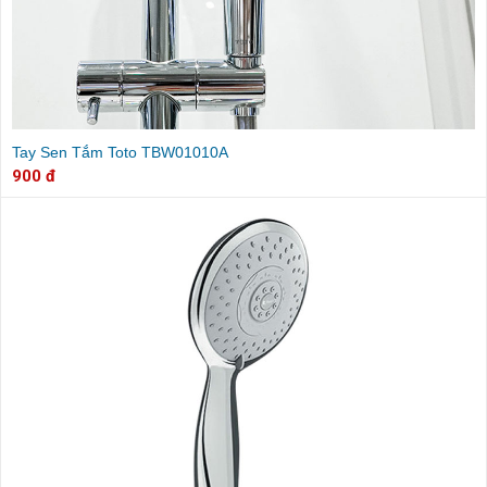
Tay Sen Tắm Toto TBW01010A
900 đ