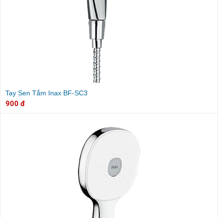
Tay Sen Tắm Inax BF-SC3
900 đ