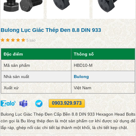
Bulong Lục Giác Thép Đen 8.8 DIN 933
5 sao
Đặc điểm
Thông số
Mã sản phẩm
HBD10-M
Nhà sản xuất
Bulong
Xuất xứ
Việt Nam
0903.929.973
Bulong Lục Giác Thép Đen Cấp Bền 8.8 DIN 933 Hexagon Head Bolts
còn gọi là Bu lông thép đen là một sản phẩm cơ khí được sử dụng để
lắp ráp, ghép nối các chi tiết lại thành một khối, là chi tiết kẹp chặt.