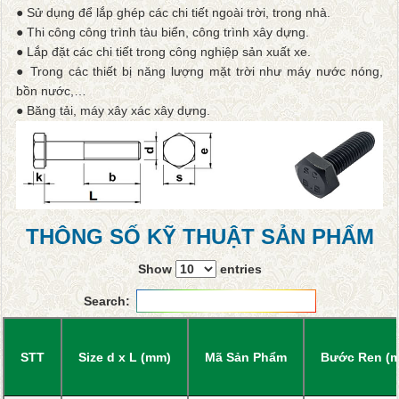
● Sử dụng để lắp ghép các chi tiết ngoài trời, trong nhà.
● Thi công công trình tàu biển, công trình xây dựng.
● Lắp đặt các chi tiết trong công nghiệp sản xuất xe.
● Trong các thiết bị năng lượng mặt trời như máy nước nóng,
bồn nước,…
● Băng tải, máy xây xác xây dựng.
THÔNG SỐ KỸ THUẬT SẢN PHẨM
Show
entries
Search:
STT
Size d x L (mm)
Mã Sản Phẩm
Bước Ren (