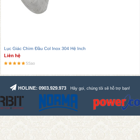
Lục Giác Chìm Đầu Col Inox 304 Hệ Inch
Liên hệ
5Sao
HOLINE: 0903.929.973
Hãy gọi, chúng tôi sẽ hỗ trợ bạn!