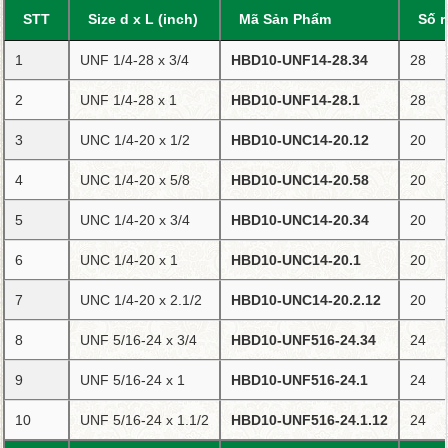
STT
Size d x L (inch)
Mã Sản Phẩm
Số r
1
UNF 1/4-28 x 3/4
HBD10-UNF14-28.34
28
2
UNF 1/4-28 x 1
HBD10-UNF14-28.1
28
3
UNC 1/4-20 x 1/2
HBD10-UNC14-20.12
20
4
UNC 1/4-20 x 5/8
HBD10-UNC14-20.58
20
5
UNC 1/4-20 x 3/4
HBD10-UNC14-20.34
20
6
UNC 1/4-20 x 1
HBD10-UNC14-20.1
20
7
UNC 1/4-20 x 2.1/2
HBD10-UNC14-20.2.12
20
8
UNF 5/16-24 x 3/4
HBD10-UNF516-24.34
24
9
UNF 5/16-24 x 1
HBD10-UNF516-24.1
24
10
UNF 5/16-24 x 1.1/2
HBD10-UNF516-24.1.12
24