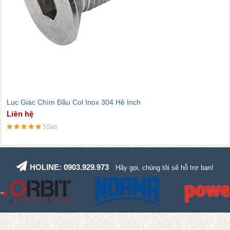
Lục Giác Chìm Đầu Col Inox 304 Hệ Inch
Liên hệ
5Sao
HOLINE: 0903.929.973
Hãy gọi, chúng tôi sẽ hỗ trợ bạn!