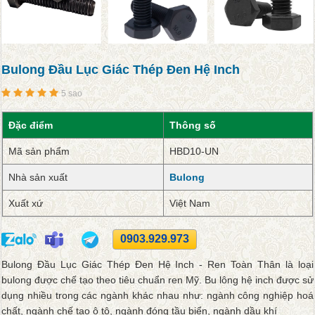
Bulong Đầu Lục Giác Thép Đen Hệ Inch
5 sao
Đặc điểm
Thông số
Mã sản phẩm
HBD10-UN
Nhà sản xuất
Bulong
Xuất xứ
Việt Nam
0903.929.973
Bulong Đầu Lục Giác Thép Đen Hệ Inch - Ren Toàn Thân là loại
bulong được chế tạo theo tiêu chuẩn ren Mỹ. Bu lông hệ inch được sử
dụng nhiều trong các ngành khác nhau như: ngành công nghiệp hoá
chất, ngành chế tạo ô tô, ngành đóng tầu biển, ngành dầu khí