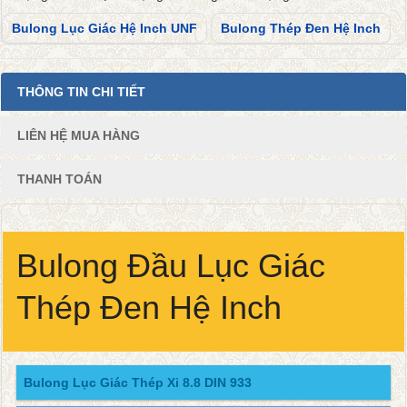
Bulong Lục Giác Hệ Inch UNF
Bulong Thép Đen Hệ Inch
THÔNG TIN CHI TIẾT
LIÊN HỆ MUA HÀNG
THANH TOÁN
Bulong Đầu Lục Giác
Thép Đen Hệ Inch
Bulong Lục Giác Thép Xi 8.8 DIN 933