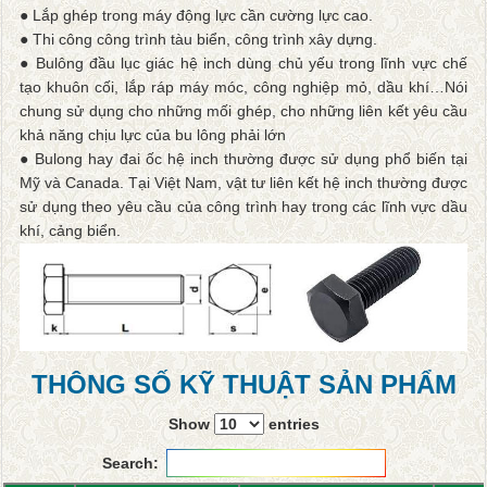
● Lắp ghép trong máy động lực cần cường lực cao.
● Thi công công trình tàu biển, công trình xây dựng.
● Bulông đầu lục giác hệ inch dùng chủ yếu trong lĩnh vực chế
tạo khuôn cối, lắp ráp máy móc, công nghiệp mỏ, dầu khí…Nói
chung sử dụng cho những mối ghép, cho những liên kết yêu cầu
khả năng chịu lực của bu lông phải lớn
● Bulong hay đai ốc hệ inch thường được sử dụng phổ biến tại
Mỹ và Canada. Tại Việt Nam, vật tư liên kết hệ inch thường được
sử dụng theo yêu cầu của công trình hay trong các lĩnh vực dầu
khí, cảng biển.
THÔNG SỐ KỸ THUẬT SẢN PHẨM
Show
entries
Search: