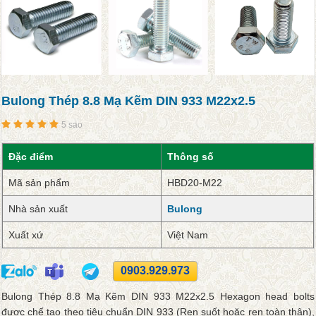
Bulong Thép 8.8 Mạ Kẽm DIN 933 M22x2.5
5 sao
Đặc điểm
Thông số
Mã sản phẩm
HBD20-M22
Nhà sản xuất
Bulong
Xuất xứ
Việt Nam
0903.929.973
Bulong Thép 8.8 Mạ Kẽm DIN 933 M22x2.5 Hexagon head bolts
được chế tạo theo tiêu chuẩn DIN 933 (Ren suốt hoặc ren toàn thân),