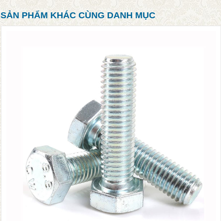
SẢN PHẨM KHÁC CÙNG DANH MỤC