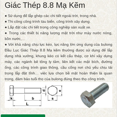
Giác Thép 8.8 Mạ Kẽm
● Sử dụng để lắp ghép các chi tiết ngoài trời, trong nhà.
● Thi công công trình tàu biển, công trình xây dựng.
● Lắp đặt các chi tiết trong công nghiệp sản xuất xe.
● Trong các thiết bị năng lượng mặt trời như máy nước nóng,
bồn nước,…
● Với khả năng chịu lực kéo, lực nâng lớn ứng dụng của bulong
Đầu Lục Giác Thép 8.8 Mạ kẽm thường được sử dụng để lắp
dựng nhà xưởng, khung kèo có kết cấu thép, cơ khí xây dựng
máy, các ngành bê tông ly tâm, liên kết các mặt bích, đường
ống, các công trình giao thông, cầu cống nơi chủ yếu chịu tải
trọng lắp đặt tĩnh… việc lựa chọn bề mặt hoàn thiện là quan
trọng, đảm bảo tuổi thọ của bulong đúng theo thọ công trình.