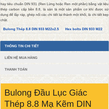
hay tiêu chuẩn DIN 931 (Ren Lửng hoặc Ren một phần) bằng vật liệu
thép carbon cấp bền 8.8, là sản là một sản phẩm cơ khí được sử
dụng để lắp ráp, ghép nối các chi tiết lại thành một khối, là chi tiết kẹp
chặt.
Bulong Thép 8.8 DIN 933 M22x2.5
Hex bolts DIN 933 M22
THÔNG TIN CHI TIẾT
LIÊN HỆ MUA HÀNG
THANH TOÁN
Bulong Đầu Lục Giác
Thép 8.8 Mạ Kẽm DIN