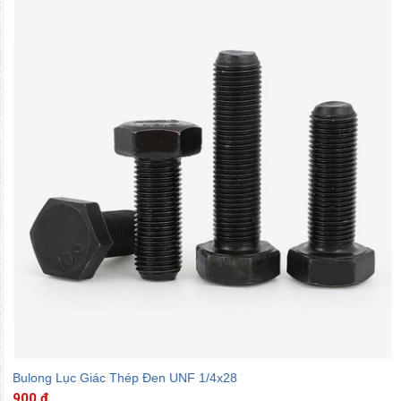
Bulong Lục Giác Thép Đen UNF 1/4x28
900 đ