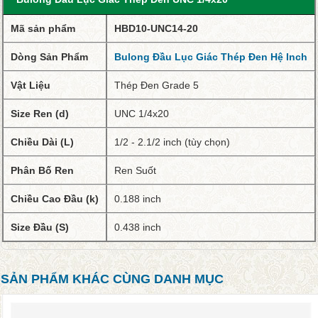
Mã sản phẩm
HBD10-UNC14-20
Dòng Sản Phẩm
Bulong Đầu Lục Giác Thép Đen Hệ Inch
Vật Liệu
Thép Đen Grade 5
Size Ren (d)
UNC 1/4x20
Chiều Dài (L)
1/2 - 2.1/2 inch (tùy chọn)
Phân Bố Ren
Ren Suốt
Chiều Cao Đầu (k)
0.188 inch
Size Đầu (S)
0.438 inch
SẢN PHẨM KHÁC CÙNG DANH MỤC