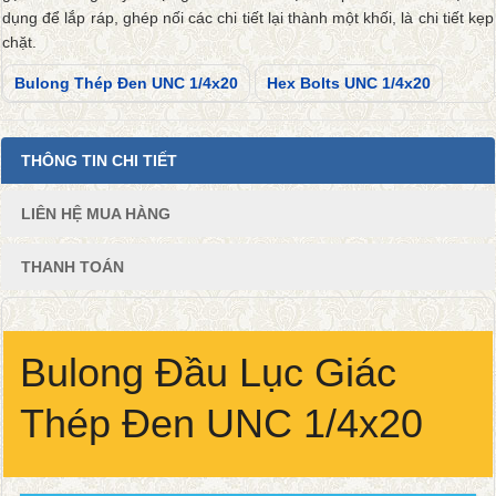
dụng để lắp ráp, ghép nối các chi tiết lại thành một khối, là chi tiết kẹp
chặt.
Bulong Thép Đen UNC 1/4x20
Hex Bolts UNC 1/4x20
THÔNG TIN CHI TIẾT
LIÊN HỆ MUA HÀNG
THANH TOÁN
Bulong Đầu Lục Giác
Thép Đen UNC 1/4x20