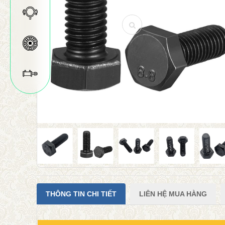
THÔNG TIN CHI TIẾT
LIÊN HỆ MUA HÀNG