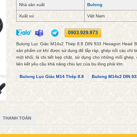
Nhà sản xuất
Bulong
Xuất xứ
Việt Nam
0903.929.973
Bulong Lục Giác M14x2 Thép 8.8 DIN 933 Hexagon Head Bo
sản phẩm cơ khí được sử dụng để lắp ráp, ghép nối các chi tiế
một khối, là chi tiết kẹp chặt, sử dụng cho những mối ghép
liên kết yêu cầu khả năng chịu lực của bu lông phải lớn.
Bulong Lục Giác M14 Thép 8.8
Bulong M14x2 DIN 93
THANH TOÁN