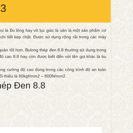
33
ọi là Bu lông hay vít lục giác là sản là một sản phẩm cơ
à chi tiết kẹp chặt. Được sử dụng rộng rãi trong các máy
quản tốt hơn. Bulong thép đen 8.8 thường sử dụng trong
 cao 8.8 hay còn được biết đến với tên gọi khác là bu
long cường độ cao dùng trong các công trình độ an toàn
o tối thiểu là 80kgf/mm2 – 800N/mm2.
hép Đen 8.8