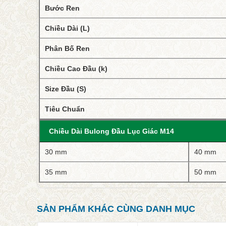
Bước Ren
Chiều Dài (L)
Phân Bố Ren
Chiều Cao Đầu (k)
Size Đầu (S)
Tiêu Chuẩn
Chiều Dài Bulong Đầu Lục Giác M14
30 mm
40 mm
35 mm
50 mm
SẢN PHẨM KHÁC CÙNG DANH MỤC