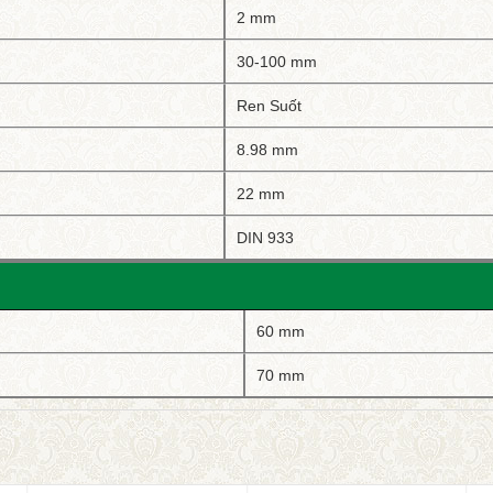
2 mm
30-100 mm
Ren Suốt
8.98 mm
22 mm
DIN 933
60 mm
70 mm