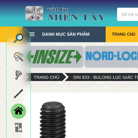
DANH MỤC SẢN PHẨM
TRANG CHỦ
TRANG CHỦ
DIN 933 - BULONG LỤC GIÁC T