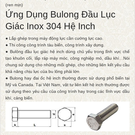
(ren mịn)
Ứng Dụng Bulong Đầu Lục
Giác Inox 304 Hệ Inch
● Lắp ghép trong máy động lực cần cường lực cao.
● Thi công công trình tàu biển, công trình xây dựng.
● Bulông đầu lục giác hệ inch dùng chủ yếu trong lĩnh vực chế
tạo khuôn cối, lắp ráp máy móc, công nghiệp mỏ, dầu khí…Nói
chung sử dụng cho những mối ghép, cho những liên kết yêu cầu
khả năng chịu lực của bu lông phải lớn
● Bulong hay đai ốc hệ inch thường được sử dụng phổ biến tại
Mỹ và Canada. Tại Việt Nam, vật tư liên kết hệ inch thường được
sử dụng theo yêu cầu của công trình hay trong các lĩnh vực dầu
khí, cảng biển.