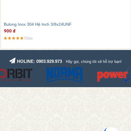
Bulong Inox 304 Hệ Inch 3/8x24UNF
900 đ
5Sao
HOLINE: 0903.929.973
Hãy gọi, chúng tôi sẽ hỗ trợ bạn!