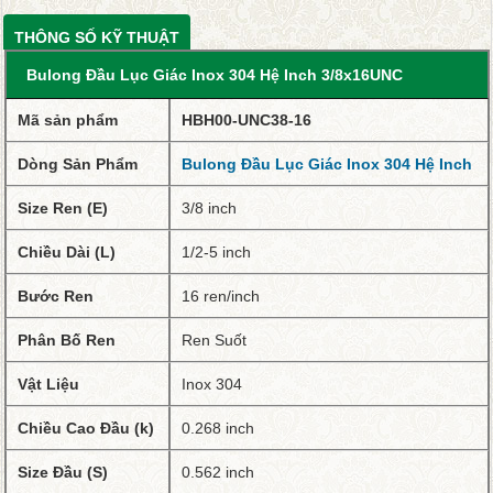
THÔNG SỐ KỸ THUẬT
Bulong Đầu Lục Giác Inox 304 Hệ Inch 3/8x16UNC
Mã sản phẩm
HBH00-UNC38-16
Dòng Sản Phẩm
Bulong Đầu Lục Giác Inox 304 Hệ Inch
Size Ren (E)
3/8 inch
Chiều Dài (L)
1/2-5 inch
Bước Ren
16 ren/inch
Phân Bố Ren
Ren Suốt
Vật Liệu
Inox 304
Chiều Cao Đầu (k)
0.268 inch
Size Đầu (S)
0.562 inch