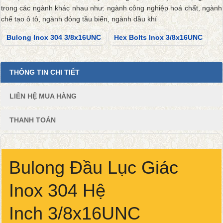
trong các ngành khác nhau như: ngành công nghiệp hoá chất, ngành
chế tạo ô tô, ngành đóng tầu biển, ngành dầu khí
Bulong Inox 304 3/8x16UNC
Hex Bolts Inox 3/8x16UNC
THÔNG TIN CHI TIẾT
LIÊN HỆ MUA HÀNG
THANH TOÁN
Bulong Đầu Lục Giác
Inox 304 Hệ
Inch 3/8x16UNC