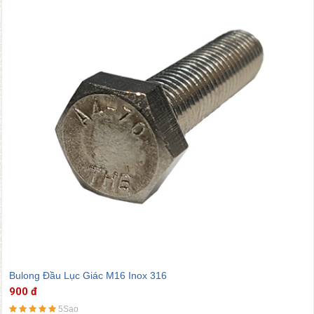
Bulong Đầu Lục Giác M16 Inox 316
900 đ
5Sao