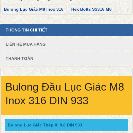
Bulong Lục Giác M8 Inox 316
Hex Bolts SS316 M8
THÔNG TIN CHI TIẾT
LIÊN HỆ MUA HÀNG
THANH TOÁN
Bulong Đầu Lục Giác M8
Inox 316 DIN 933
Bulong Lục Giác Thép Xi 8.8 DIN 933