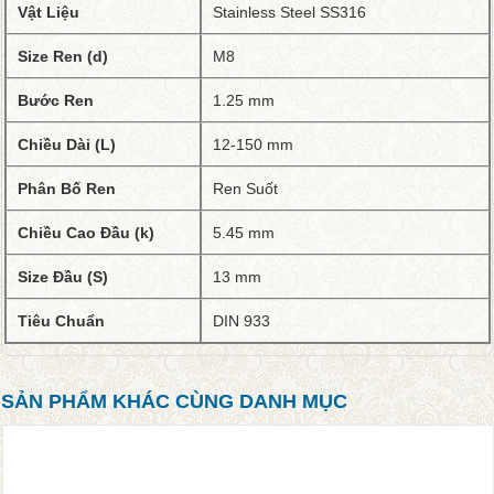
Vật Liệu
Stainless Steel SS316
Size Ren (d)
M8
Bước Ren
1.25 mm
Chiều Dài (L)
12-150 mm
Phân Bố Ren
Ren Suốt
Chiều Cao Đầu (k)
5.45 mm
Size Đầu (S)
13 mm
Tiêu Chuẩn
DIN 933
SẢN PHẨM KHÁC CÙNG DANH MỤC