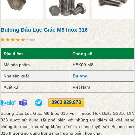
Bulong Đầu Lục Giác M8 Inox 316
5 sao
Đặc điểm
Thông số
Mã sản phẩm
HBK00-M8
Nhà sản xuất
Bulong
Xuất xứ
Việt Nam
0903.929.973
Bulong Đầu Lục Giác M8 Inox 316 Full Thread Hex Bolts SS316 DIN
933 được sử dụng rất phổ biến với những ưu điểm về khả năng
chống ăn mòn, khả năng kháng rỉ sét vô cùng tuyệt vời. Bulong Inox
316 thường sử dụng trong môi trường biển, hóa chất