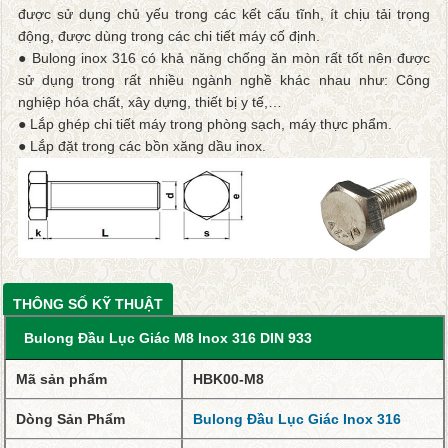
được sử dụng chủ yếu trong các kết cấu tĩnh, ít chịu tải trọng
động, được dùng trong các chi tiết máy cố định.
● Bulong inox 316 có khả năng chống ăn mòn rất tốt nên được
sử dụng trong rất nhiều ngành nghề khác nhau như: Công
nghiệp hóa chất, xây dựng, thiết bị y tế,…
● Lắp ghép chi tiết máy trong phòng sạch, máy thực phẩm.
● Lắp đặt trong các bồn xăng dầu inox.
THÔNG SỐ KỸ THUẬT
Bulong Đầu Lục Giác M8 Inox 316 DIN 933
Mã sản phẩm
HBK00-M8
Dòng Sản Phẩm
Bulong Đầu Lục Giác Inox 316