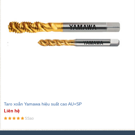
Taro xoắn Yamawa hiệu suất cao AU+SP
Liên hệ
5Sao