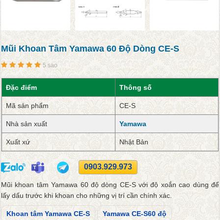
Mũi Khoan Tâm Yamawa 60 Độ Dòng CE-S
5 sao
Đặc điểm
Thông số
Mã sản phẩm
CE-S
Nhà sản xuất
Yamawa
Xuất xứ
Nhật Bản
0903.929.973
Mũi khoan tâm Yamawa 60 độ dòng CE-S với độ xoắn cao dùng để
lấy dấu trước khi khoan cho những vị trí cần chính xác.
Khoan tâm Yamawa CE-S
Yamawa CE-S60 độ