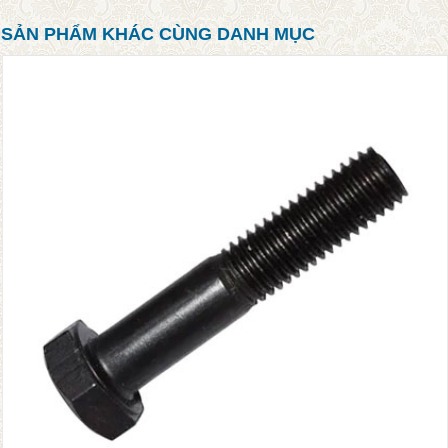
SẢN PHẨM KHÁC CÙNG DANH MỤC