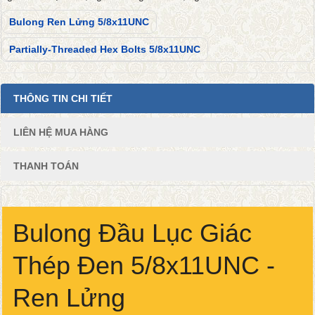
Bulong Ren Lửng 5/8x11UNC
Partially-Threaded Hex Bolts 5/8x11UNC
THÔNG TIN CHI TIẾT
LIÊN HỆ MUA HÀNG
THANH TOÁN
Bulong Đầu Lục Giác
Thép Đen 5/8x11UNC -
Ren Lửng