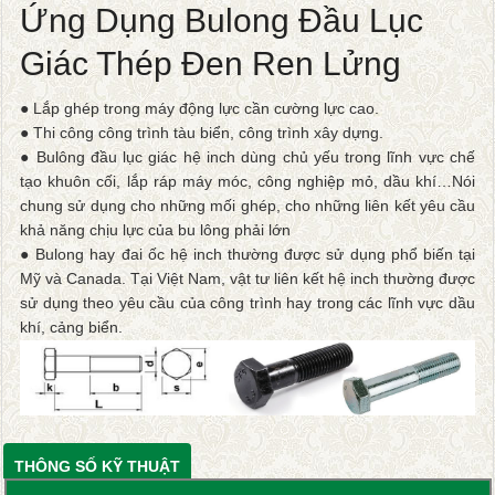
Ứng Dụng Bulong Đầu Lục
Giác Thép Đen Ren Lửng
● Lắp ghép trong máy động lực cần cường lực cao.
● Thi công công trình tàu biển, công trình xây dựng.
● Bulông đầu lục giác hệ inch dùng chủ yếu trong lĩnh vực chế
tạo khuôn cối, lắp ráp máy móc, công nghiệp mỏ, dầu khí…Nói
chung sử dụng cho những mối ghép, cho những liên kết yêu cầu
khả năng chịu lực của bu lông phải lớn
● Bulong hay đai ốc hệ inch thường được sử dụng phổ biến tại
Mỹ và Canada. Tại Việt Nam, vật tư liên kết hệ inch thường được
sử dụng theo yêu cầu của công trình hay trong các lĩnh vực dầu
khí, cảng biển.
THÔNG SỐ KỸ THUẬT