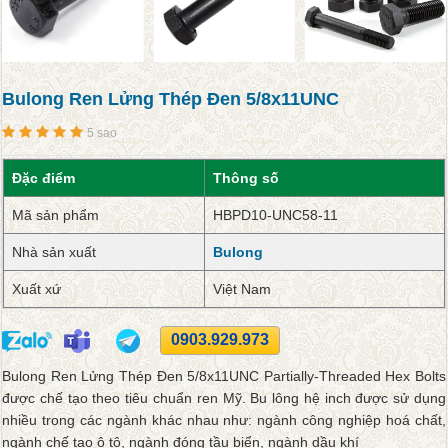
Bulong Ren Lửng Thép Đen 5/8x11UNC
5 sao
Đặc điểm
Thông số
Mã sản phẩm
HBPD10-UNC58-11
Nhà sản xuất
Bulong
Xuất xứ
Việt Nam
0903.929.973
Bulong Ren Lửng Thép Đen 5/8x11UNC Partially-Threaded Hex Bolts
được chế tạo theo tiêu chuẩn ren Mỹ. Bu lông hệ inch được sử dụng
nhiều trong các ngành khác nhau như: ngành công nghiệp hoá chất,
ngành chế tạo ô tô, ngành đóng tầu biển, ngành dầu khí