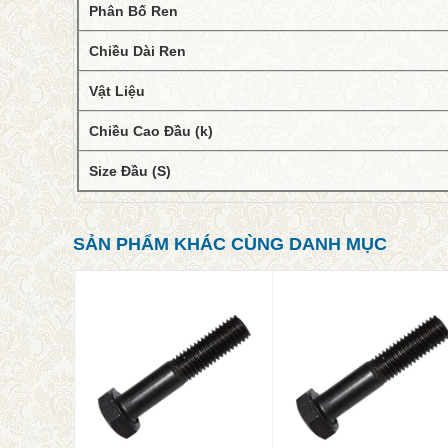
Phân Bố Ren
Chiều Dài Ren
Vật Liệu
Chiều Cao Đầu (k)
Size Đầu (S)
SẢN PHẨM KHÁC CÙNG DANH MỤC