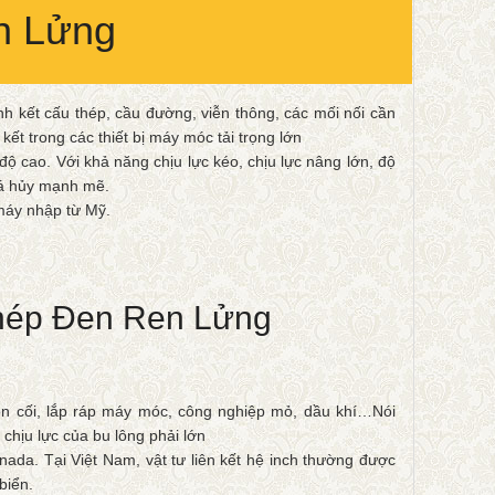
n Lửng
 kết cấu thép, cầu đường, viễn thông, các mối nối cần
n kết trong các thiết bị máy móc tải trọng lớn
 cao. Với khả năng chịu lực kéo, chịu lực nâng lớn, độ
há hủy mạnh mẽ.
 máy nhập từ Mỹ.
hép Đen Ren Lửng
uôn cối, lắp ráp máy móc, công nghiệp mỏ, dầu khí…Nói
chịu lực của bu lông phải lớn
ada. Tại Việt Nam, vật tư liên kết hệ inch thường được
biển.