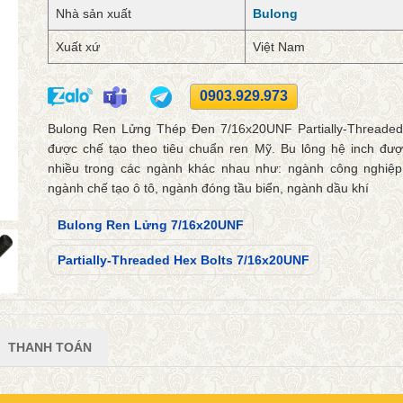
Nhà sản xuất
Bulong
Xuất xứ
Việt Nam
0903.929.973
Bulong Ren Lửng Thép Đen 7/16x20UNF Partially-Threaded
được chế tạo theo tiêu chuẩn ren Mỹ. Bu lông hệ inch đư
nhiều trong các ngành khác nhau như: ngành công nghiệp
ngành chế tạo ô tô, ngành đóng tầu biển, ngành dầu khí
Bulong Ren Lửng 7/16x20UNF
Partially-Threaded Hex Bolts 7/16x20UNF
THANH TOÁN