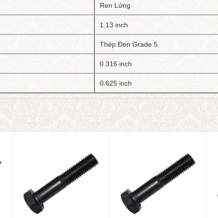
Ren Lửng
1.13 inch
Thép Đen Grade 5
0.316 inch
0.625 inch