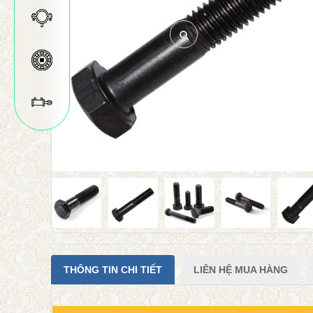
THÔNG TIN CHI TIẾT
LIÊN HỆ MUA HÀNG