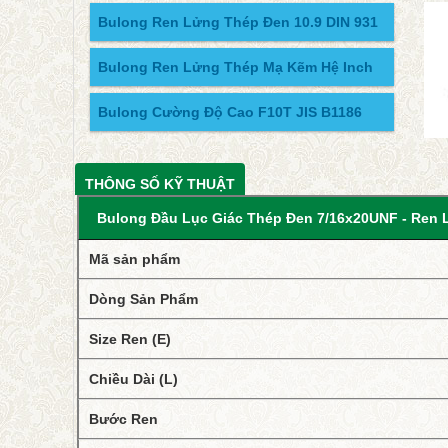
Bulong Ren Lửng Thép Đen 10.9 DIN 931
Bulong Ren Lửng Thép Mạ Kẽm Hệ Inch
Bulong Cường Độ Cao F10T JIS B1186
THÔNG SỐ KỸ THUẬT
Bulong Đầu Lục Giác Thép Đen 7/16x20UNF - Ren 
Mã sản phẩm
Dòng Sản Phẩm
Size Ren (E)
Chiều Dài (L)
Bước Ren