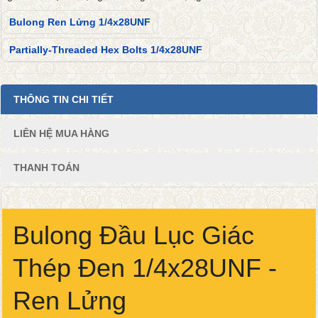
Bulong Ren Lửng 1/4x28UNF
Partially-Threaded Hex Bolts 1/4x28UNF
THÔNG TIN CHI TIẾT
LIÊN HỆ MUA HÀNG
THANH TOÁN
Bulong Đầu Lục Giác
Thép Đen 1/4x28UNF -
Ren Lửng