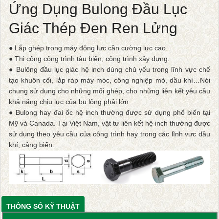
Ứng Dụng Bulong Đầu Lục
Giác Thép Đen Ren Lửng
● Lắp ghép trong máy động lực cần cường lực cao.
● Thi công công trình tàu biển, công trình xây dựng.
● Bulông đầu lục giác hệ inch dùng chủ yếu trong lĩnh vực chế
tạo khuôn cối, lắp ráp máy móc, công nghiệp mỏ, dầu khí…Nói
chung sử dụng cho những mối ghép, cho những liên kết yêu cầu
khả năng chịu lực của bu lông phải lớn
● Bulong hay đai ốc hệ inch thường được sử dụng phổ biến tại
Mỹ và Canada. Tại Việt Nam, vật tư liên kết hệ inch thường được
sử dụng theo yêu cầu của công trình hay trong các lĩnh vực dầu
khí, cảng biển.
THÔNG SỐ KỸ THUẬT