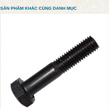
SẢN PHẨM KHÁC CÙNG DANH MỤC