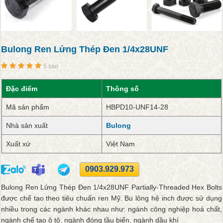
Bulong Ren Lửng Thép Đen 1/4x28UNF
5 sao
Đặc điểm
Thông số
Mã sản phẩm
HBPD10-UNF14-28
Nhà sản xuất
Bulong
Xuất xứ
Việt Nam
0903.929.973
Bulong Ren Lửng Thép Đen 1/4x28UNF Partially-Threaded Hex Bolts
được chế tạo theo tiêu chuẩn ren Mỹ. Bu lông hệ inch được sử dụng
nhiều trong các ngành khác nhau như: ngành công nghiệp hoá chất,
ngành chế tạo ô tô, ngành đóng tầu biển, ngành dầu khí