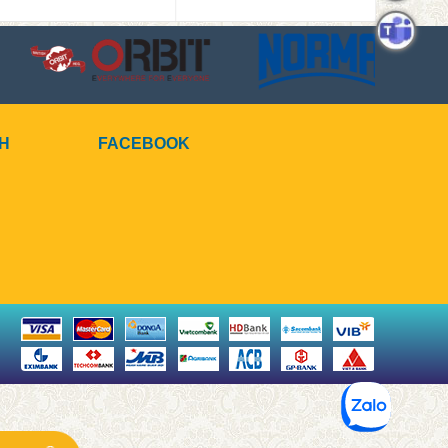
CH
FACEBOOK