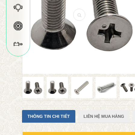
THÔNG TIN CHI TIẾT
LIÊN HỆ MUA HÀNG