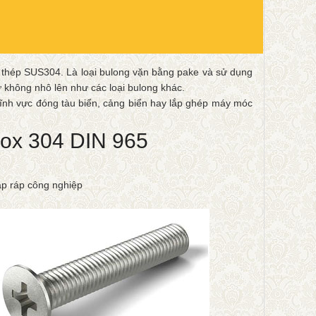
c thép SUS304. Là loại bulong vặn bằng pake và sử dụng
ứ không nhô lên như các loại bulong khác.
ĩnh vực đóng tàu biển, cảng biển hay lắp ghép máy móc
nox 304 DIN 965
lắp ráp công nghiệp