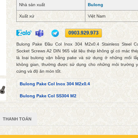
Nhà sản xuất
Bulong
Xuất xứ
Việt Nam
0903.929.973
Bulong Pake Đầu Col Inox 304 M2x0.4 Stainless Steel C
Socket Screws A2 DIN 965 vật liệu thép không gỉ có mác th
là loại bulong vặn bằng pake và sử dụng ở những mối lắp
không gian, thường được sử dụng cho những môi trường 
cứng và độ ăn mòn tốt.
Bulong Pake Col Inox 304 M2x0.4
Bulong Pake Col SS304 M2
THANH TOÁN