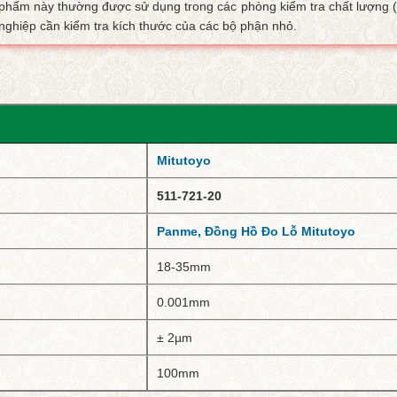
phẩm này thường được sử dụng trong các phòng kiểm tra chất lượng 
nghiệp cần kiểm tra kích thước của các bộ phận nhỏ.
Mitutoyo
511-721-20
Panme, Đồng Hồ Đo Lỗ Mitutoyo
18-35mm
0.001mm
± 2µm
100mm