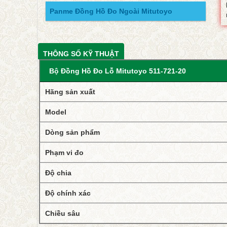
Panme Đồng Hồ Đo Ngoài Mitutoyo
THÔNG SỐ KỸ THUẬT
Bộ Đồng Hồ Đo Lỗ Mitutoyo 511-721-20
Hãng sản xuất
Model
Dòng sản phẩm
Phạm vi đo
Độ chia
Độ chính xác
Chiều sâu