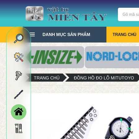
DANH MỤC SẢN PHẨM
TRANG CHỦ
TRANG CHỦ
ĐỒNG HỒ ĐO LỖ MITUTOYO