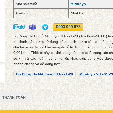
Nhà sản xuất
Mitutoyo
Xuất xứ
Nhật Bản
0903.929.973
Bộ Đồng Hồ Đo Lỗ Mitutoyo 511-721-20 (18-35mm/0.001) là mộ
đo chính xác được sử dụng để đo kích thước của các lỗ tron
chế tạo máy. Nó có khả năng đo lỗ từ 18mm đến 35mm với độ
0.001mm. Thiết bị này có thể dùng để đo các lỗ trong các c
cơ khí và các ngành công nghiệp khác giúp công việc được
nhanh chóng và dễ dàng hơn.
Bộ Đồng Hồ Mitutoyo 511-721-20
Mitutoyo 511-721-2
THANH TOÁN