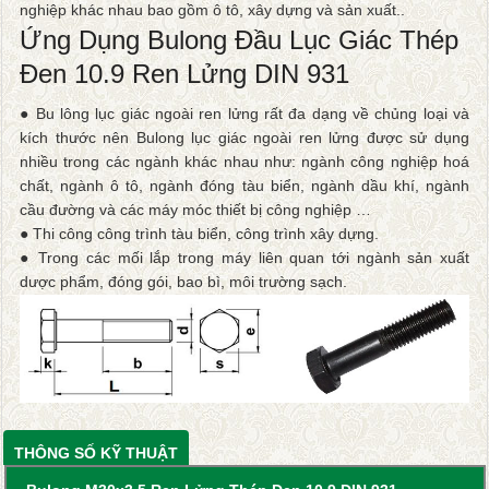
nghiệp khác nhau bao gồm ô tô, xây dựng và sản xuất..
Ứng Dụng Bulong Đầu Lục Giác Thép
Đen 10.9 Ren Lửng DIN 931
● Bu lông lục giác ngoài ren lửng rất đa dạng về chủng loại và
kích thước nên Bulong lục giác ngoài ren lửng được sử dụng
nhiều trong các ngành khác nhau như: ngành công nghiệp hoá
chất, ngành ô tô, ngành đóng tàu biển, ngành dầu khí, ngành
cầu đường và các máy móc thiết bị công nghiệp …
● Thi công công trình tàu biển, công trình xây dựng.
● Trong các mối lắp trong máy liên quan tới ngành sản xuất
dược phẩm, đóng gói, bao bì, môi trường sạch.
THÔNG SỐ KỸ THUẬT