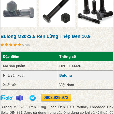
Bulong M30x3.5 Ren Lửng Thép Đen 10.9
5 sao
Đặc điểm
Thông số
Mã sản phẩm
HBPE10-M30
Nhà sản xuất
Bulong
Xuất xứ
Việt Nam
0903.929.973
Bulong M30x3.5 Ren Lửng Thép Đen 10.9 Partially-Threaded Hex
Bolts DIN 931 được sử dụng trong các ứng dụng cơ khí và kỹ thuật để