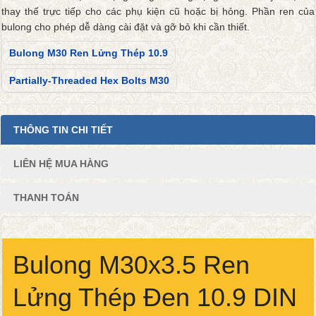
thay thế trực tiếp cho các phụ kiện cũ hoặc bị hỏng. Phần ren của
bulong cho phép dễ dàng cài đặt và gỡ bỏ khi cần thiết.
Bulong M30 Ren Lửng Thép 10.9
Partially-Threaded Hex Bolts M30
THÔNG TIN CHI TIẾT
LIÊN HỆ MUA HÀNG
THANH TOÁN
Bulong M30x3.5 Ren
Lửng Thép Đen 10.9 DIN