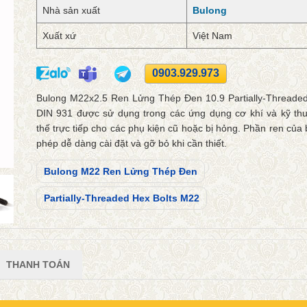
Nhà sản xuất
Bulong
Xuất xứ
Việt Nam
0903.929.973
Bulong M22x2.5 Ren Lửng Thép Đen 10.9 Partially-Threaded
DIN 931 được sử dụng trong các ứng dụng cơ khí và kỹ thu
thế trực tiếp cho các phụ kiện cũ hoặc bị hỏng. Phần ren của
phép dễ dàng cài đặt và gỡ bỏ khi cần thiết.
Bulong M22 Ren Lửng Thép Đen
Partially-Threaded Hex Bolts M22
THANH TOÁN