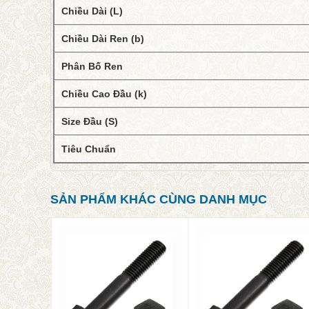
Chiều Dài (L)
Chiều Dài Ren (b)
Phân Bố Ren
Chiều Cao Đầu (k)
Size Đầu (S)
Tiêu Chuẩn
SẢN PHẨM KHÁC CÙNG DANH MỤC