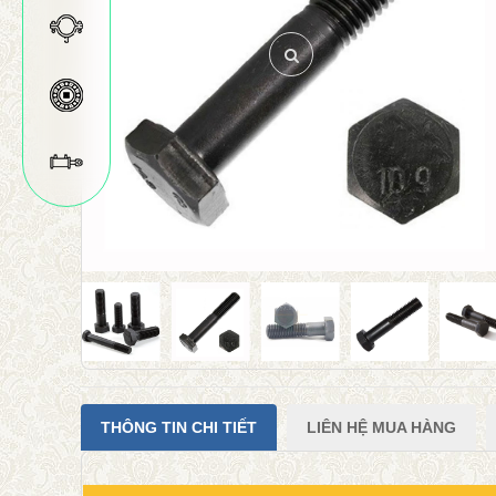
THÔNG TIN CHI TIẾT
LIÊN HỆ MUA HÀNG