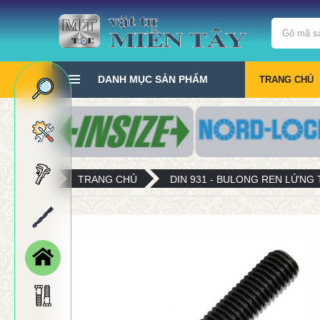
DANH MỤC SẢN PHẨM
TRANG CHỦ
TRANG CHỦ
DIN 931 - BULONG REN LỬNG 