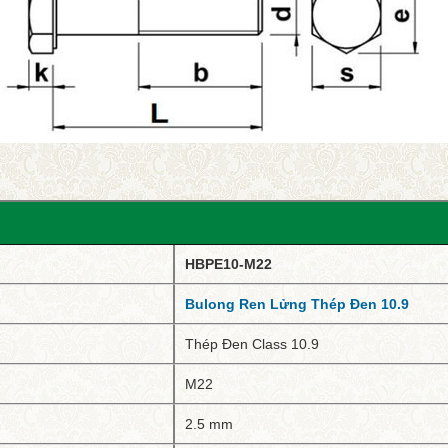
HBPE10-M22
Bulong Ren Lửng Thép Đen 10.9
Thép Đen Class 10.9
M22
2.5 mm