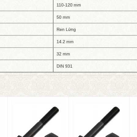
110-120 mm
50 mm
Ren Lửng
14.2 mm
32 mm
DIN 931