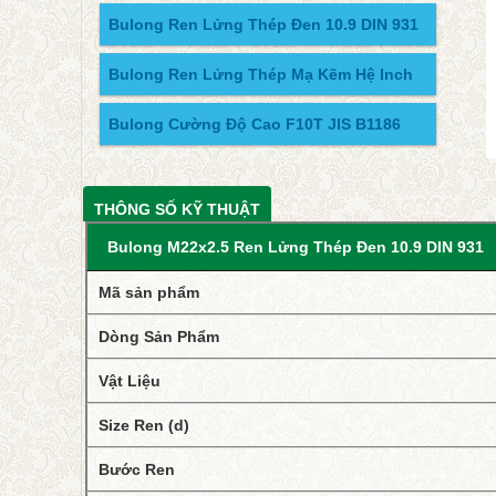
Bulong Ren Lửng Thép Đen 10.9 DIN 931
Bulong Ren Lửng Thép Mạ Kẽm Hệ Inch
Bulong Cường Độ Cao F10T JIS B1186
THÔNG SỐ KỸ THUẬT
Bulong M22x2.5 Ren Lửng Thép Đen 10.9 DIN 931
Mã sản phẩm
Dòng Sản Phẩm
Vật Liệu
Size Ren (d)
Bước Ren