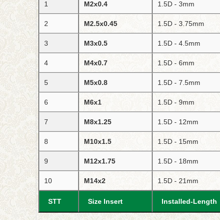
1
M2x0.4
1.5D - 3mm
2
M2.5x0.45
1.5D - 3.75mm
3
M3x0.5
1.5D - 4.5mm
4
M4x0.7
1.5D - 6mm
5
M5x0.8
1.5D - 7.5mm
6
M6x1
1.5D - 9mm
7
M8x1.25
1.5D - 12mm
8
M10x1.5
1.5D - 15mm
9
M12x1.75
1.5D - 18mm
10
M14x2
1.5D - 21mm
STT
Size Insert
Installed-Length