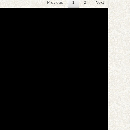
Previous
1
2
Next