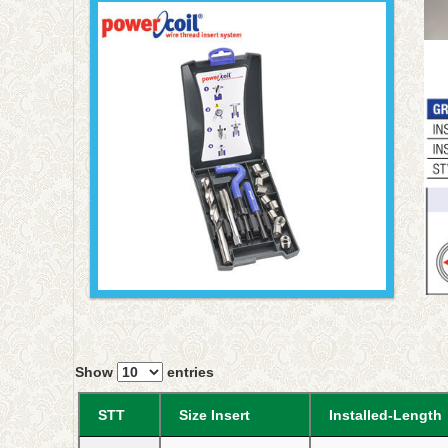
Show
entries
STT
Size Insert
Installed-Length