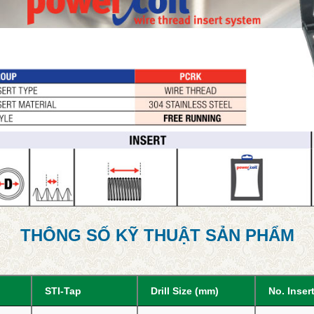
THÔNG SỐ KỸ THUẬT SẢN PHẨM
STI-Tap
Drill Size (mm)
No. Inser