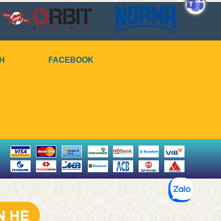
CH
FACEBOOK