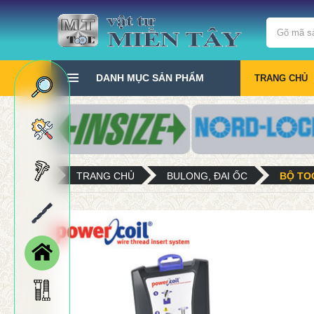
DANH MỤC SẢN PHẨM
TRANG CHỦ
TRANG CHỦ
BULONG, ĐAI ỐC
BỘ TO