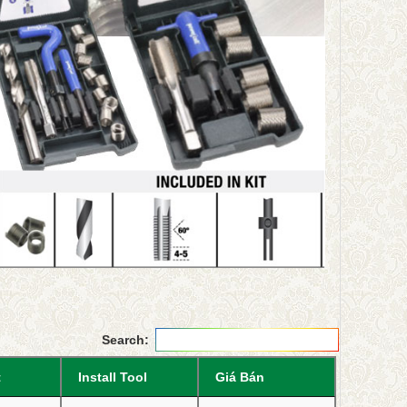
Search:
t
Install Tool
Giá Bán