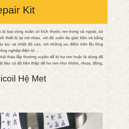
pair Kit
iả là loại vòng xoắn có kích thước ren trong và ngoài, sử
ối thiết bị lại với nhau, với độ xoắn đa giác bền và bằng
ịu lực và nhiệt độ cao, với những ưu điểm trên Bu lông
ông nghiệp điện tử ...
phải tháo lắp thường xuyên dễ bị hư ren hoặc là dùng để
vật liệu có độ bền thấp dễ hư ren như nhôm, nhựa, đồng,
coil Hệ Met