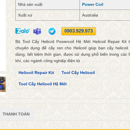
Nhà sản xuất
Power Coil
Xuất xứ
Australia
0903.929.973
Bộ Tool Cấy Helicoil Powercoil Hệ Mét Helicoil Repair Kit 
chuyên dụng để cấy ren cho Helicoil giúp bạn cấy helicoil
dàng, tiết kiệm thời gian, được sử dụng phổ biến trong các 
khí, các ngành công nghiệp điện tử ...
Helicoil Repair Kit
Tool Cấy Helicoil
Tool Cấy Helicoil Hệ Mét
THANH TOÁN