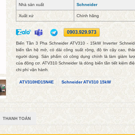
Nhà sản xuất
Schneider
Xuất xứ
Chính hãng
0903.929.973
Biến Tần 3 Pha Schneider ATV310 - 15kW Inverter Schneid
biến tần hệ mở, có dải công suất rộng, độ tin cậy cao, thâ
người dùng. Sản phẩm có công dụng chính là làm giảm lượ
của động cơ. ATV310 Schneider là dòng biến tần tiết kiệm điệ
chi phí vận hành.
ATV310HD15N4E
Schneider ATV310 15kW
THANH TOÁN