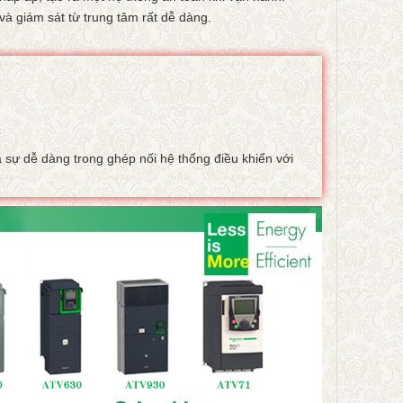
và giám sát từ trung tâm rất dễ dàng.
 sự dễ dàng trong ghép nối hệ thống điều khiển với