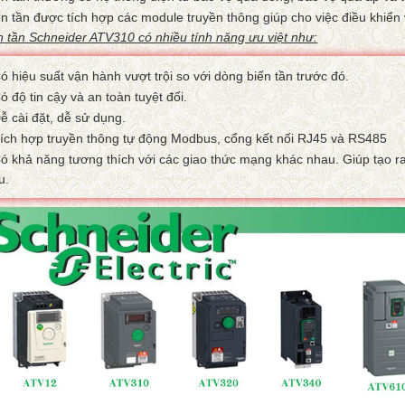
n tần được tích hợp các module truyền thông giúp cho việc điều khiển 
n tần Schneider ATV310 có nhiều tính năng ưu việt như:
ó hiệu suất vận hành vượt trội so với dòng biến tần trước đó.
 độ tin cậy và an toàn tuyệt đối.
ễ cài đặt, dễ sử dụng.
ích hợp truyền thông tự động Modbus, cổng kết nối RJ45 và RS485
ó khả năng tương thích với các giao thức mạng khác nhau. Giúp tạo ra
u.