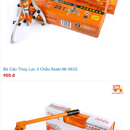
Bộ Cảo Thủy Lực 3 Chấu Asaki AK-0615
900 đ