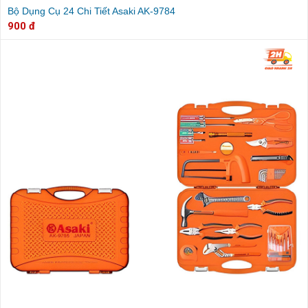
Bộ Dụng Cụ 24 Chi Tiết Asaki AK-9784
900 đ