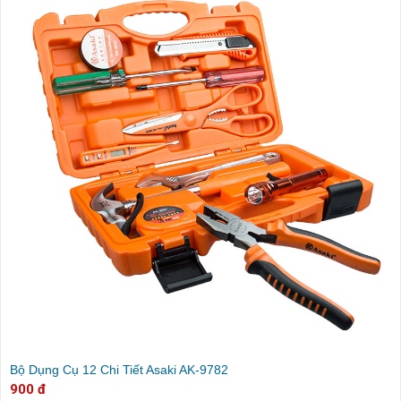
Bộ Dụng Cụ 12 Chi Tiết Asaki AK-9782
900 đ