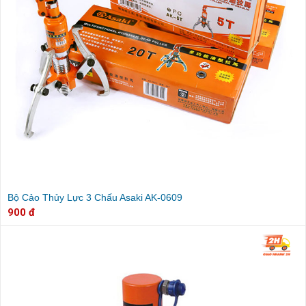
Bộ Cảo Thủy Lực 3 Chấu Asaki AK-0609
900 đ