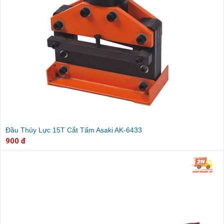
Đầu Thủy Lực 15T Cắt Tấm Asaki AK-6433
900 đ