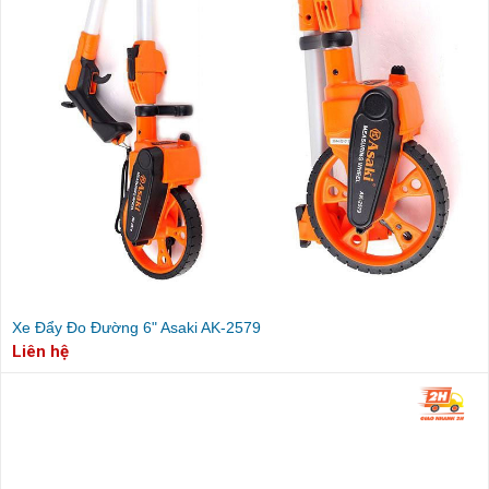
Xe Đẩy Đo Đường 6" Asaki AK-2579
Liên hệ