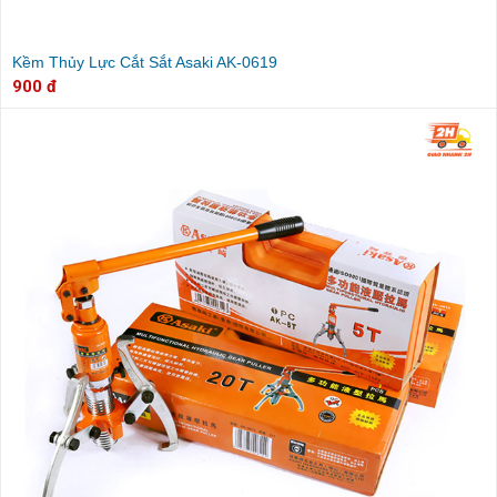
Kềm Thủy Lực Cắt Sắt Asaki AK-0619
900 đ