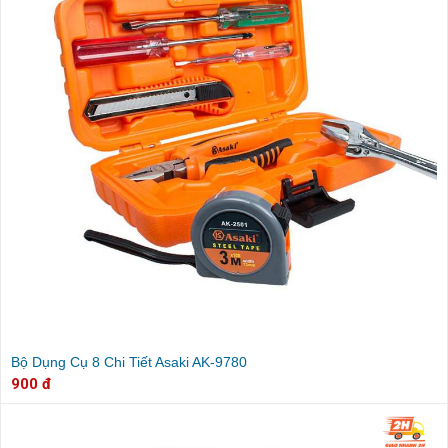
Bộ Dụng Cụ 8 Chi Tiết Asaki AK-9780
900 đ