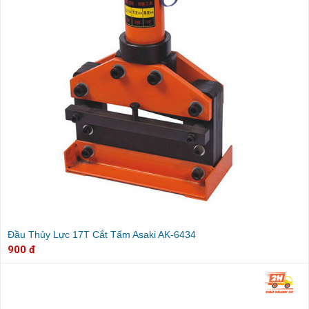
Đầu Thủy Lực 17T Cắt Tấm Asaki AK-6434
900 đ