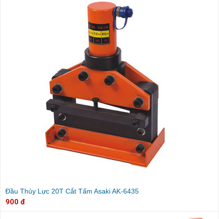
Đầu Thủy Lực 20T Cắt Tấm Asaki AK-6435
900 đ