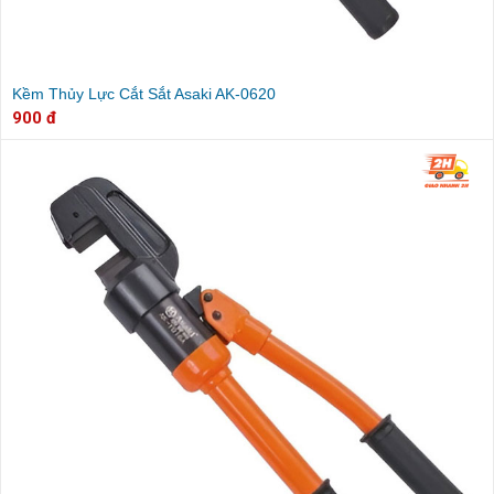
Kềm Thủy Lực Cắt Sắt Asaki AK-0620
900 đ