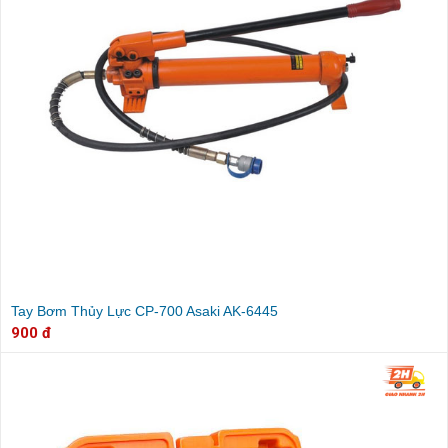
Tay Bơm Thủy Lực CP-700 Asaki AK-6445
900 đ