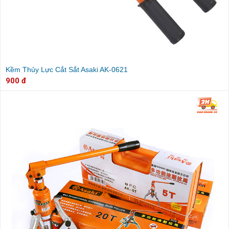
Kềm Thủy Lực Cắt Sắt Asaki AK-0621
900 đ