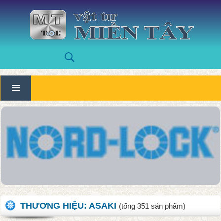
THƯƠNG HIỆU:
ASAKI
(tổng
351
sản phẩm)