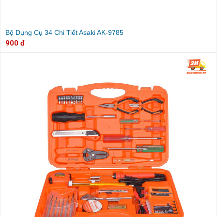
Bộ Dụng Cụ 34 Chi Tiết Asaki AK-9785
900 đ