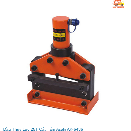
Đầu Thủy Lực 25T Cắt Tấm Asaki AK-6436