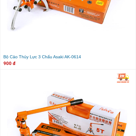
Bộ Cảo Thủy Lực 3 Chấu Asaki AK-0614
900 đ