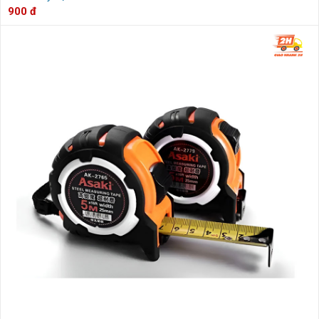
900 đ