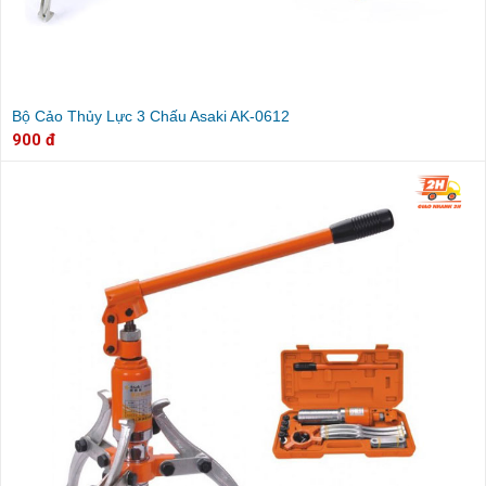
Bộ Cảo Thủy Lực 3 Chấu Asaki AK-0612
900 đ