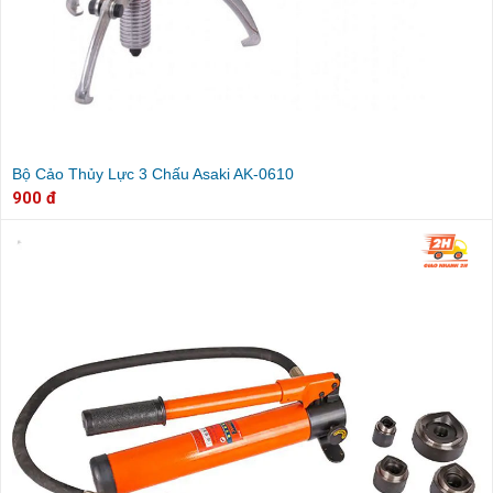
Bộ Cảo Thủy Lực 3 Chấu Asaki AK-0610
900 đ