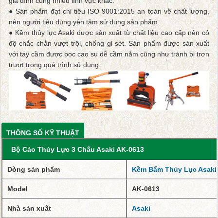
gia đình cũng nhiều lĩnh vực khác.
● Sản phẩm đạt chỉ tiêu ISO 9001:2015 an toàn về chất lượng,
nên người tiêu dùng yên tâm sử dụng sản phẩm.
● Kềm thủy lực Asaki được sản xuất từ chất liệu cao cấp nên có
độ chắc chắn vượt trội, chống gỉ sét. Sản phẩm được sản xuất
với tay cầm được bọc cao su dễ cầm nắm cũng như tránh bị trơn
trượt trong quá trình sử dụng.
THÔNG SỐ KỸ THUẬT
Bộ Cảo Thủy Lực 3 Chấu Asaki AK-0613
Dòng sản phẩm
Kềm Bấm Thủy Lục Asaki
Model
AK-0613
Nhà sản xuất
Asaki