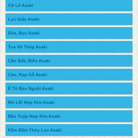
Cờ Lê Asaki
Lục Giác Asaki
Dũa, Đục Asaki
Tua Vít Thép Asaki
Cần Siết, Điếu Asaki
Cảo, Kẹp Gỗ Asaki
Ê Tô Bàn Nguội Asaki
Mỏ Lết Hợp Kim Asaki
Đầu Tuýp Hợp Kim Asaki
Kềm Bấm Thủy Lục Asaki