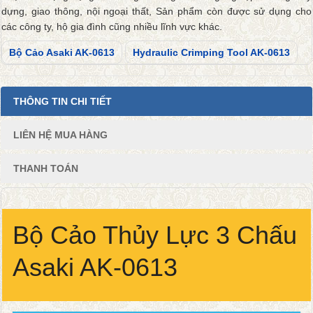
dựng, giao thông, nội ngoại thất, Sản phẩm còn được sử dụng cho
các công ty, hộ gia đình cũng nhiều lĩnh vực khác.
Bộ Cảo Asaki AK-0613
Hydraulic Crimping Tool AK-0613
THÔNG TIN CHI TIẾT
LIÊN HỆ MUA HÀNG
THANH TOÁN
Bộ Cảo Thủy Lực 3 Chấu
Asaki AK-0613