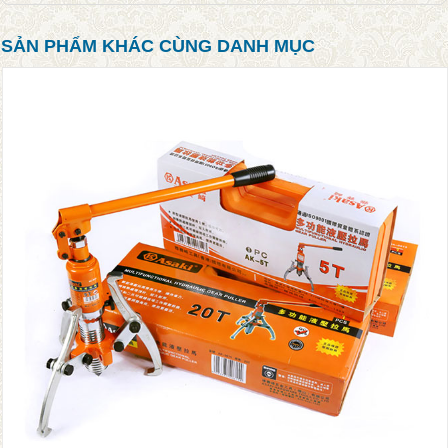
SẢN PHẨM KHÁC CÙNG DANH MỤC