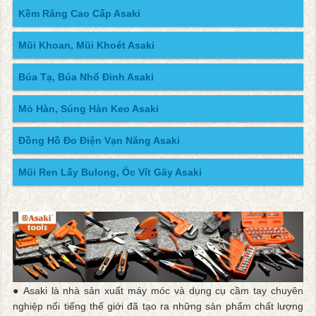
Kềm Răng Cao Cấp Asaki
Mũi Khoan, Mũi Khoét Asaki
Búa Tạ, Búa Nhổ Đinh Asaki
Mỏ Hàn, Súng Hàn Keo Asaki
Đồng Hồ Đo Điện Vạn Năng Asaki
Mũi Ren Lấy Bulong, Ốc Vít Gãy Asaki
● Asaki là nhà sản xuất máy móc và dụng cụ cầm tay chuyên
nghiệp nổi tiếng thế giới đã tạo ra những sản phẩm chất lượng