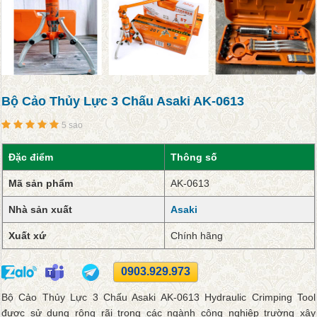
Bộ Cảo Thủy Lực 3 Chấu Asaki AK-0613
5 sao
Đặc điểm
Thông số
Mã sản phẩm
AK-0613
Nhà sản xuất
Asaki
Xuất xứ
Chính hãng
0903.929.973
Bộ Cảo Thủy Lực 3 Chấu Asaki AK-0613 Hydraulic Crimping Tool
được sử dụng rộng rãi trong các ngành công nghiệp trường xây