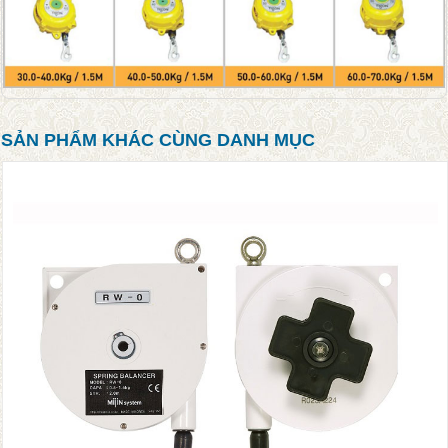
SẢN PHẨM KHÁC CÙNG DANH MỤC