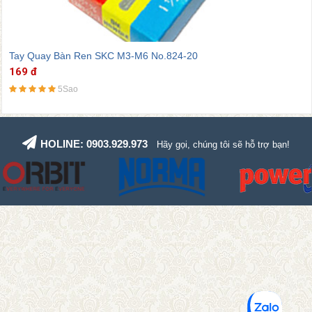
4-20
Tay Quay Bàn Ren SKC M8-M12 No.8
225 đ
5Sao
HOLINE: 0903.929.973
Hãy gọi, chúng tôi sẽ hỗ trợ bạn!