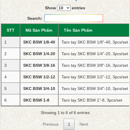
Show
entries
Search:
STT
Mã Sản Phẩm
Tên Sản Phẩm
1
SKC BSW 1/8-40
Taro tay SKC BSW 1/8"-40, 3pcs/set
2
SKC BSW 1/4-20
Taro tay SKC BSW 1/4"-20, 3pcs/set
3
SKC BSW 3/8-16
Taro tay SKC BSW 3/8"-16, 3pcs/set
4
SKC BSW 1/2-12
Taro tay SKC BSW 1/2"-12, 3pcs/set
5
SKC BSW 3/4-10
Taro tay SKC BSW 3/4"-10, 3pcs/set
6
SKC BSW 1-8
Taro tay SKC BSW 1"-8, 3pcs/set
Showing 1 to 6 of 6 entries
Previous
1
Next