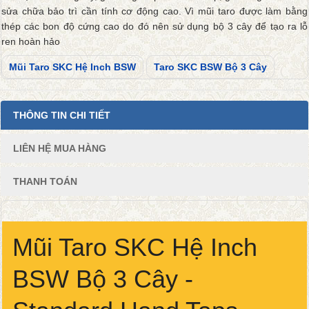
sửa chữa bảo trì cần tính cơ động cao. Vì mũi taro được làm bằng
thép các bon độ cứng cao do đó nên sử dụng bộ 3 cây để tạo ra lỗ
ren hoàn hảo
Mũi Taro SKC Hệ Inch BSW
Taro SKC BSW Bộ 3 Cây
THÔNG TIN CHI TIẾT
LIÊN HỆ MUA HÀNG
THANH TOÁN
Mũi Taro SKC Hệ Inch
BSW Bộ 3 Cây -