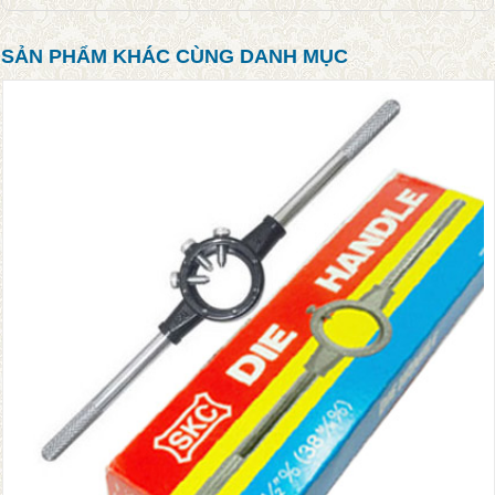
SẢN PHẨM KHÁC CÙNG DANH MỤC