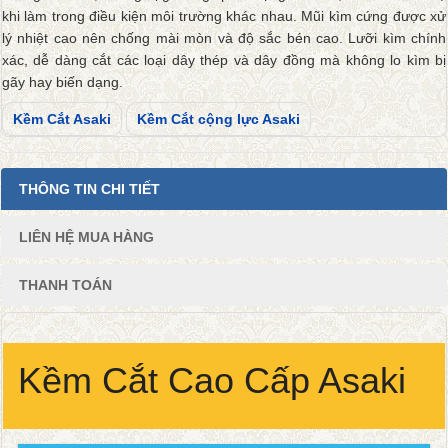
khi làm trong điều kiện môi trường khác nhau. Mũi kìm cứng được xử
lý nhiệt cao nên chống mài mòn và độ sắc bén cao. Lưỡi kìm chính
xác, dễ dàng cắt các loại dây thép và dây đồng mà không lo kìm bị
gãy hay biến dạng.
Kềm Cắt Asaki
Kềm Cắt cộng lực Asaki
THÔNG TIN CHI TIẾT
LIÊN HỆ MUA HÀNG
THANH TOÁN
Kềm Cắt Cao Cấp Asaki