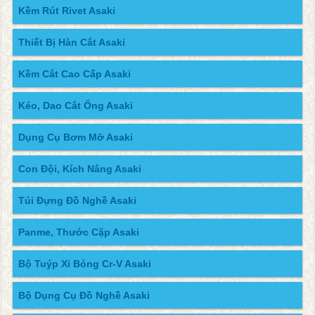
Kềm Rút Rivet Asaki
Thiết Bị Hàn Cắt Asaki
Kềm Cắt Cao Cấp Asaki
Kéo, Dao Cắt Ống Asaki
Dụng Cụ Bơm Mỡ Asaki
Con Đội, Kích Nâng Asaki
Túi Đựng Đồ Nghề Asaki
Panme, Thước Cặp Asaki
Bộ Tuýp Xi Bóng Cr-V Asaki
Bộ Dụng Cụ Đồ Nghề Asaki