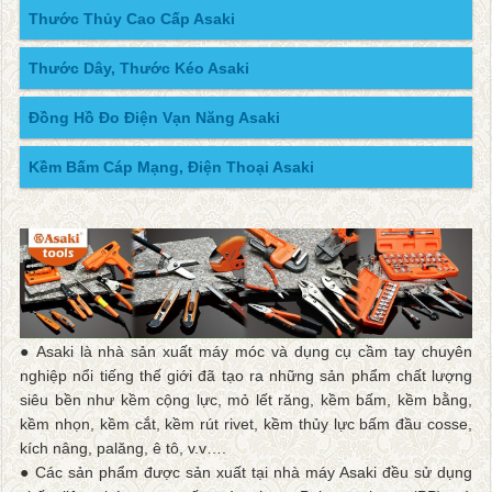
Thước Thủy Cao Cấp Asaki
Thước Dây, Thước Kéo Asaki
Đồng Hồ Đo Điện Vạn Năng Asaki
Kềm Bấm Cáp Mạng, Điện Thoại Asaki
● Asaki là nhà sản xuất máy móc và dụng cụ cầm tay chuyên
nghiệp nổi tiếng thế giới đã tạo ra những sản phẩm chất lượng
siêu bền như kềm cộng lực, mỏ lết răng, kềm bấm, kềm bằng,
kềm nhọn, kềm cắt, kềm rút rivet, kềm thủy lực bấm đầu cosse,
kích nâng, palăng, ê tô, v.v….
● Các sản phẩm được sản xuất tại nhà máy Asaki đều sử dụng