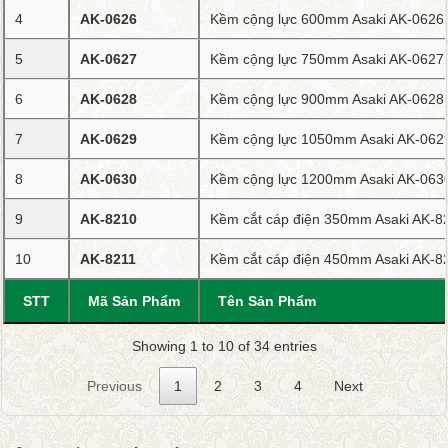
4
AK-0626
Kềm cộng lực 600mm Asaki AK-0626
5
AK-0627
Kềm cộng lực 750mm Asaki AK-0627
6
AK-0628
Kềm cộng lực 900mm Asaki AK-0628
7
AK-0629
Kềm cộng lực 1050mm Asaki AK-062
8
AK-0630
Kềm cộng lực 1200mm Asaki AK-063
9
AK-8210
Kềm cắt cáp điện 350mm Asaki AK-8
10
AK-8211
Kềm cắt cáp điện 450mm Asaki AK-8
STT
Mã Sản Phẩm
Tên Sản Phẩm
Showing 1 to 10 of 34 entries
Previous
1
2
3
4
Next