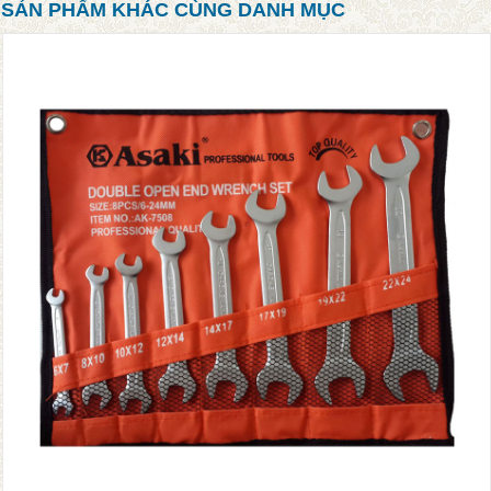
SẢN PHẨM KHÁC CÙNG DANH MỤC