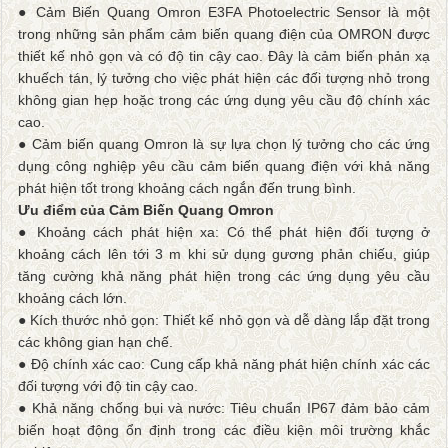
● Cảm Biến Quang Omron E3FA Photoelectric Sensor là một
trong những sản phẩm cảm biến quang điện của OMRON được
thiết kế nhỏ gọn và có độ tin cậy cao. Đây là cảm biến phản xạ
khuếch tán, lý tưởng cho việc phát hiện các đối tượng nhỏ trong
không gian hẹp hoặc trong các ứng dụng yêu cầu độ chính xác
cao.
● Cảm biến quang Omron là sự lựa chọn lý tưởng cho các ứng
dụng công nghiệp yêu cầu cảm biến quang điện với khả năng
phát hiện tốt trong khoảng cách ngắn đến trung bình.
Ưu điểm của Cảm Biến Quang Omron
● Khoảng cách phát hiện xa: Có thể phát hiện đối tượng ở
khoảng cách lên tới 3 m khi sử dụng gương phản chiếu, giúp
tăng cường khả năng phát hiện trong các ứng dụng yêu cầu
khoảng cách lớn.
● Kích thước nhỏ gọn: Thiết kế nhỏ gọn và dễ dàng lắp đặt trong
các không gian hạn chế.
● Độ chính xác cao: Cung cấp khả năng phát hiện chính xác các
đối tượng với độ tin cậy cao.
● Khả năng chống bụi và nước: Tiêu chuẩn IP67 đảm bảo cảm
biến hoạt động ổn định trong các điều kiện môi trường khắc