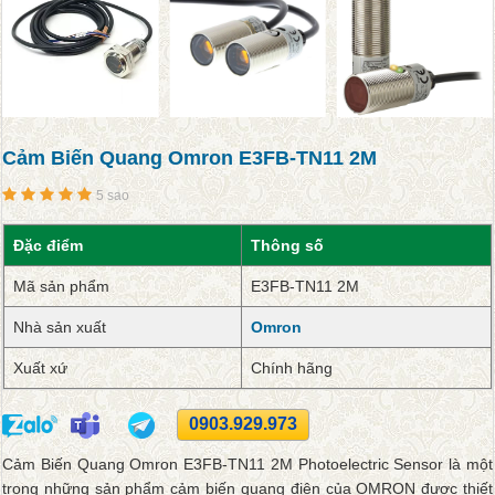
Cảm Biến Quang Omron E3FB-TN11 2M
5 sao
Đặc điểm
Thông số
Mã sản phẩm
E3FB-TN11 2M
Nhà sản xuất
Omron
Xuất xứ
Chính hãng
0903.929.973
Cảm Biến Quang Omron E3FB-TN11 2M Photoelectric Sensor là một
trong những sản phẩm cảm biến quang điện của OMRON được thiết