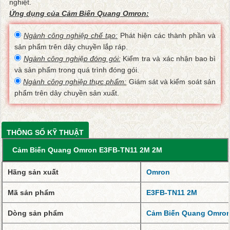
nghiệt.
Ứng dụng của Cảm Biến Quang Omron:
Ngành công nghiệp chế tạo:
Phát hiện các thành phần và
sản phẩm trên dây chuyền lắp ráp.
Ngành công nghiệp đóng gói:
Kiểm tra và xác nhận bao bì
và sản phẩm trong quá trình đóng gói.
Ngành công nghiệp thực phẩm:
Giám sát và kiểm soát sản
phẩm trên dây chuyền sản xuất.
THÔNG SỐ KỸ THUẬT
Cảm Biến Quang Omron E3FB-TN11 2M 2M
Hãng sản xuất
Omron
Mã sản phẩm
E3FB-TN11 2M
Dòng sản phẩm
Cảm Biến Quang Omro