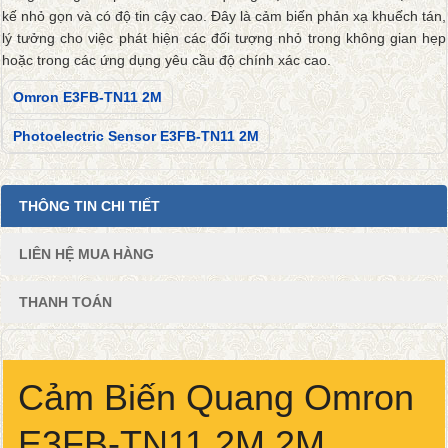
kế nhỏ gọn và có độ tin cậy cao. Đây là cảm biến phản xạ khuếch tán,
lý tưởng cho việc phát hiện các đối tượng nhỏ trong không gian hẹp
hoặc trong các ứng dụng yêu cầu độ chính xác cao.
Omron E3FB-TN11 2M
Photoelectric Sensor E3FB-TN11 2M
THÔNG TIN CHI TIẾT
LIÊN HỆ MUA HÀNG
THANH TOÁN
Cảm Biến Quang Omron
E3FB-TN11 2M 2M