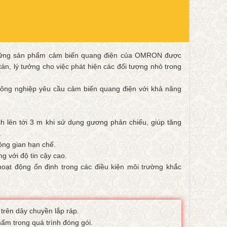
những sản phẩm cảm biến quang điện của OMRON được
tán, lý tưởng cho việc phát hiện các đối tượng nhỏ trong
ông nghiệp yêu cầu cảm biến quang điện với khả năng
h lên tới 3 m khi sử dụng gương phản chiếu, giúp tăng
.
ông gian hạn chế.
g với độ tin cậy cao.
ạt động ổn định trong các điều kiện môi trường khắc
trên dây chuyền lắp ráp.
ẩm trong quá trình đóng gói.