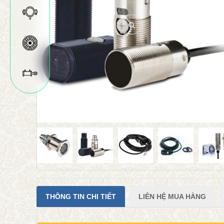
THÔNG TIN CHI TIẾT
LIÊN HỆ MUA HÀNG