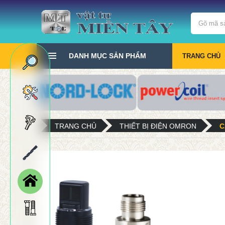
DANH MỤC SẢN PHẨM
TRANG CHỦ
TRANG CHỦ
THIẾT BỊ ĐIỆN OMRON
C