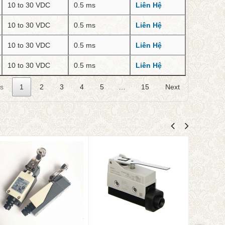
10 to 30 VDC
0.5 ms
Liên Hệ
10 to 30 VDC
0.5 ms
Liên Hệ
10 to 30 VDC
0.5 ms
Liên Hệ
10 to 30 VDC
0.5 ms
Liên Hệ
us
1
2
3
4
5
…
15
Next