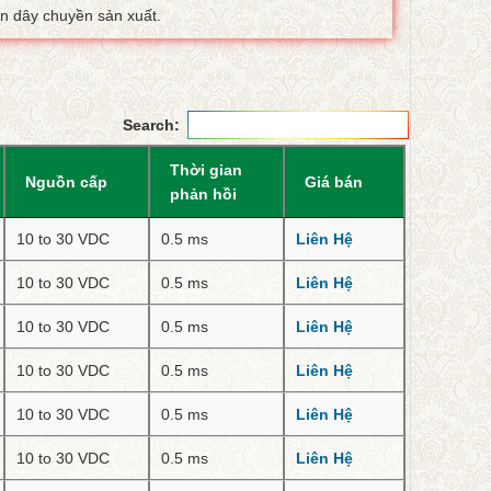
n dây chuyền sản xuất.
Search:
Thời gian
Nguồn cấp
Giá bán
phản hồi
10 to 30 VDC
0.5 ms
Liên Hệ
10 to 30 VDC
0.5 ms
Liên Hệ
10 to 30 VDC
0.5 ms
Liên Hệ
10 to 30 VDC
0.5 ms
Liên Hệ
10 to 30 VDC
0.5 ms
Liên Hệ
10 to 30 VDC
0.5 ms
Liên Hệ