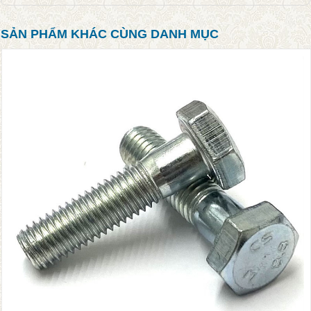
SẢN PHẨM KHÁC CÙNG DANH MỤC