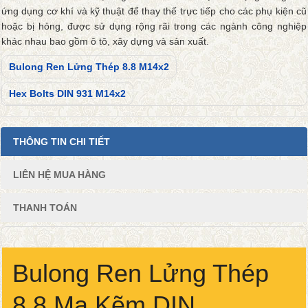
ứng dụng cơ khí và kỹ thuật để thay thế trực tiếp cho các phụ kiện cũ
hoặc bị hỏng, được sử dụng rộng rãi trong các ngành công nghiệp
khác nhau bao gồm ô tô, xây dựng và sản xuất.
Bulong Ren Lửng Thép 8.8 M14x2
Hex Bolts DIN 931 M14x2
THÔNG TIN CHI TIẾT
LIÊN HỆ MUA HÀNG
THANH TOÁN
Bulong Ren Lửng Thép
8.8 Mạ Kẽm DIN