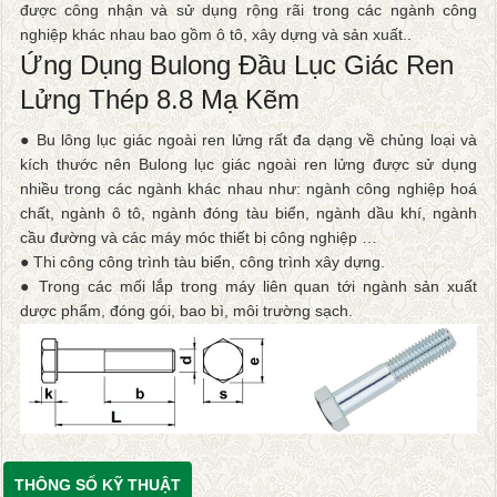
được công nhận và sử dụng rộng rãi trong các ngành công
nghiệp khác nhau bao gồm ô tô, xây dựng và sản xuất..
Ứng Dụng Bulong Đầu Lục Giác Ren
Lửng Thép 8.8 Mạ Kẽm
● Bu lông lục giác ngoài ren lửng rất đa dạng về chủng loại và
kích thước nên Bulong lục giác ngoài ren lửng được sử dụng
nhiều trong các ngành khác nhau như: ngành công nghiệp hoá
chất, ngành ô tô, ngành đóng tàu biển, ngành dầu khí, ngành
cầu đường và các máy móc thiết bị công nghiệp …
● Thi công công trình tàu biển, công trình xây dựng.
● Trong các mối lắp trong máy liên quan tới ngành sản xuất
dược phẩm, đóng gói, bao bì, môi trường sạch.
THÔNG SỐ KỸ THUẬT