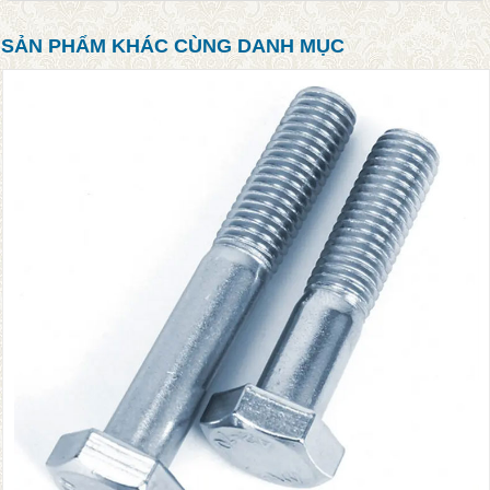
SẢN PHẨM KHÁC CÙNG DANH MỤC