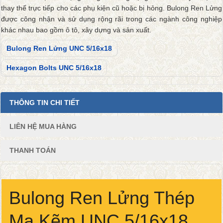
thay thế trực tiếp cho các phụ kiện cũ hoặc bị hỏng. Bulong Ren Lửng
được công nhận và sử dụng rộng rãi trong các ngành công nghiệp
khác nhau bao gồm ô tô, xây dựng và sản xuất.
Bulong Ren Lửng UNC 5/16x18
Hexagon Bolts UNC 5/16x18
THÔNG TIN CHI TIẾT
LIÊN HỆ MUA HÀNG
THANH TOÁN
Bulong Ren Lửng Thép
Mạ Kẽm UNC 5/16x18