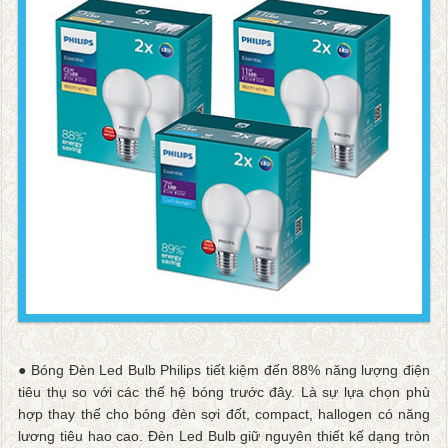
● Bóng Đèn Led Bulb Philips tiết kiệm đến 88% năng lượng điện
tiêu thụ so với các thế hệ bóng trước đây. Là sự lựa chọn phù
hợp thay thế cho bóng đèn sợi đốt, compact, hallogen có năng
lương tiêu hao cao. Đèn Led Bulb giữ nguyên thiết kế dạng tròn