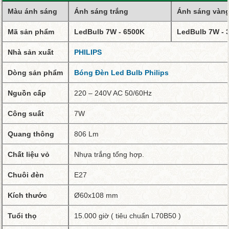
Màu ánh sáng
Ánh sáng trắng
Ánh sáng vàn
Mã sản phẩm
LedBulb 7W - 6500K
LedBulb 7W - 
Nhà sản xuất
PHILIPS
Dòng sản phẩm
Bóng Đèn Led Bulb Philips
Nguồn cấp
220 – 240V AC 50/60Hz
Công suất
7W
Quang thông
806 Lm
Chất liệu vỏ
Nhựa trắng tổng hợp.
Chuôi đèn
E27
Kích thước
Ø60x108 mm
Tuổi thọ
15.000 giờ ( tiêu chuẩn L70B50 )