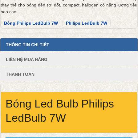
thay thế cho bóng đèn sợi đốt, compact, hallogen có năng lương tiêu
hao cao.
Bóng Philips LedBulb 7W
Philips LedBulb 7W
THÔNG TIN CHI TIẾT
LIÊN HỆ MUA HÀNG
THANH TOÁN
Bóng Led Bulb Philips
LedBulb 7W