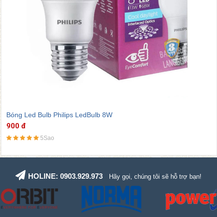
Bóng Led Bulb Philips LedBulb 8W
900 đ
5Sao
HOLINE: 0903.929.973
Hãy gọi, chúng tôi sẽ hỗ trợ bạn!