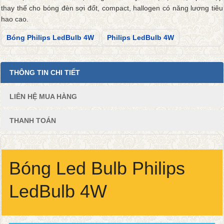
thay thế cho bóng đèn sợi đốt, compact, hallogen có năng lương tiêu
hao cao.
Bóng Philips LedBulb 4W
Philips LedBulb 4W
THÔNG TIN CHI TIẾT
LIÊN HỆ MUA HÀNG
THANH TOÁN
Bóng Led Bulb Philips
LedBulb 4W