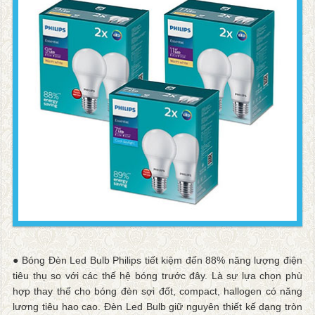
● Bóng Đèn Led Bulb Philips tiết kiệm đến 88% năng lượng điện
tiêu thụ so với các thế hệ bóng trước đây. Là sự lựa chọn phù
hợp thay thế cho bóng đèn sợi đốt, compact, hallogen có năng
lương tiêu hao cao. Đèn Led Bulb giữ nguyên thiết kế dạng tròn