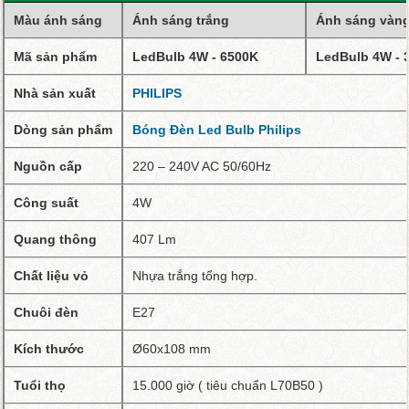
Màu ánh sáng
Ánh sáng trắng
Ánh sáng vàn
Mã sản phẩm
LedBulb 4W - 6500K
LedBulb 4W - 
Nhà sản xuất
PHILIPS
Dòng sản phẩm
Bóng Đèn Led Bulb Philips
Nguồn cấp
220 – 240V AC 50/60Hz
Công suất
4W
Quang thông
407 Lm
Chất liệu vỏ
Nhựa trắng tổng hợp.
Chuôi đèn
E27
Kích thước
Ø60x108 mm
Tuổi thọ
15.000 giờ ( tiêu chuẩn L70B50 )