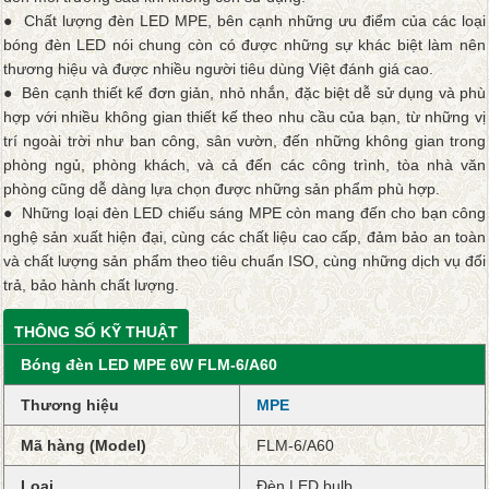
● Chất lượng đèn LED MPE, bên cạnh những ưu điểm của các loại
bóng đèn LED nói chung còn có được những sự khác biệt làm nên
thương hiệu và được nhiều người tiêu dùng Việt đánh giá cao.
● Bên cạnh thiết kế đơn giản, nhỏ nhắn, đặc biệt dễ sử dụng và phù
hợp với nhiều không gian thiết kế theo nhu cầu của bạn, từ những vị
trí ngoài trời như ban công, sân vườn, đến những không gian trong
phòng ngủ, phòng khách, và cả đến các công trình, tòa nhà văn
phòng cũng dễ dàng lựa chọn được những sản phẩm phù hợp.
● Những loại đèn LED chiếu sáng MPE còn mang đến cho bạn công
nghệ sản xuất hiện đại, cùng các chất liệu cao cấp, đảm bảo an toàn
và chất lượng sản phẩm theo tiêu chuẩn ISO, cùng những dịch vụ đổi
trả, bảo hành chất lượng.
THÔNG SỐ KỸ THUẬT
Bóng đèn LED MPE 6W FLM-6/A60
Thương hiệu
MPE
Mã hàng (Model)
FLM-6/A60
Loại
Đèn LED bulb