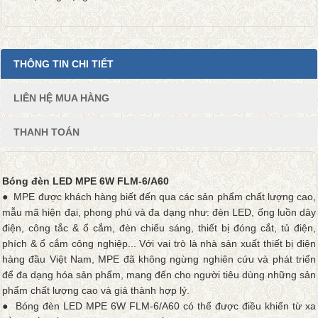
THÔNG TIN CHI TIẾT
LIÊN HỆ MUA HÀNG
THANH TOÁN
Bóng đèn LED MPE 6W FLM-6/A60
● MPE được khách hàng biết đến qua các sản phẩm chất lượng cao,
mẫu mã hiện đại, phong phú và đa dạng như: đèn LED, ống luồn dây
điện, công tắc & ổ cắm, đèn chiếu sáng, thiết bị đóng cắt, tủ điện,
phích & ổ cắm công nghiệp... Với vai trò là nhà sản xuất thiết bị điện
hàng đầu Việt Nam, MPE đã không ngừng nghiên cứu và phát triển
để đa dạng hóa sản phẩm, mang đến cho người tiêu dùng những sản
phẩm chất lượng cao và giá thành hợp lý.
● Bóng đèn LED MPE 6W FLM-6/A60 có thể được điều khiển từ xa