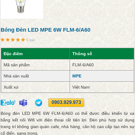
Bóng Đèn LED MPE 6W FLM-6/A60
5 sao
Đặc điểm
Thông số
Mã sản phẩm
FLM-6/A60
Nhà sản xuất
MPE
Xuất xứ
Việt Nam
0903.929.973
Bóng đèn LED MPE 6W FLM-6/A60 có thể được điều khiển từ xa
bằng kết nối Wifi với điện thoại rất tiện lợi. Đèn phù hợp sử dụng
trang trí không gian quán cafe, nhà hàng, căn hộ cao cấp tạo nên sự
cổ điển, sang trọng.