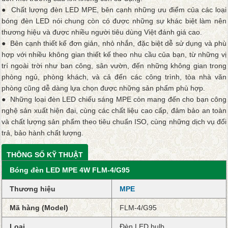
● Chất lượng đèn LED MPE, bên cạnh những ưu điểm của các loại
bóng đèn LED nói chung còn có được những sự khác biệt làm nên
thương hiệu và được nhiều người tiêu dùng Việt đánh giá cao.
● Bên cạnh thiết kế đơn giản, nhỏ nhắn, đặc biệt dễ sử dụng và phù
hợp với nhiều không gian thiết kế theo nhu cầu của bạn, từ những vị
trí ngoài trời như ban công, sân vườn, đến những không gian trong
phòng ngủ, phòng khách, và cả đến các công trình, tòa nhà văn
phòng cũng dễ dàng lựa chọn được những sản phẩm phù hợp.
● Những loại đèn LED chiếu sáng MPE còn mang đến cho bạn công
nghệ sản xuất hiện đại, cùng các chất liệu cao cấp, đảm bảo an toàn
và chất lượng sản phẩm theo tiêu chuẩn ISO, cùng những dịch vụ đổi
trả, bảo hành chất lượng.
THÔNG SỐ KỸ THUẬT
Bóng đèn LED MPE 4W FLM-4/G95
Thương hiệu
MPE
Mã hàng (Model)
FLM-4/G95
Loại
Đèn LED bulb