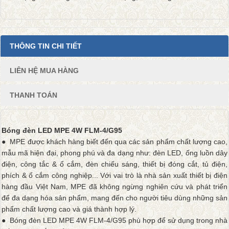
THÔNG TIN CHI TIẾT
LIÊN HỆ MUA HÀNG
THANH TOÁN
Bóng đèn LED MPE 4W FLM-4/G95
● MPE được khách hàng biết đến qua các sản phẩm chất lượng cao,
mẫu mã hiện đại, phong phú và đa dạng như: đèn LED, ống luồn dây
điện, công tắc & ổ cắm, đèn chiếu sáng, thiết bị đóng cắt, tủ điện,
phích & ổ cắm công nghiệp... Với vai trò là nhà sản xuất thiết bị điện
hàng đầu Việt Nam, MPE đã không ngừng nghiên cứu và phát triển
để đa dạng hóa sản phẩm, mang đến cho người tiêu dùng những sản
phẩm chất lượng cao và giá thành hợp lý.
● Bóng đèn LED MPE 4W FLM-4/G95 phù hợp để sử dụng trong nhà