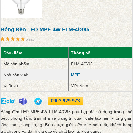
Bóng Đèn LED MPE 4W FLM-4/G95
5 sao
Đặc điểm
Thông số
Mã sản phẩm
FLM-4/G95
Nhà sản xuất
MPE
Xuất xứ
Việt Nam
0903.929.973
Bóng đèn LED MPE 4W FLM-4/G95 phù hợp để sử dụng trong nhà
bếp, phòng tắm, trần nhà và trang trí quán cafe tạo nên không gian
lãng mạn, sang trọng. Đèn được giới kiến trúc nội thất, khách hàng
ưa chuộng và đánh giá cao về chất lượng, kiểu dáng.