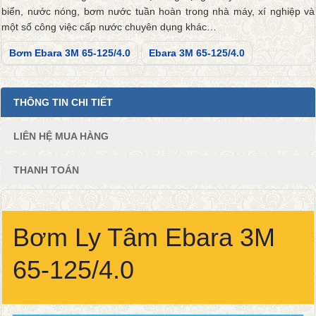
biển, nước nóng, bơm nước tuần hoàn trong nhà máy, xí nghiệp và
một số công việc cấp nước chuyên dụng khác…
Bơm Ebara 3M 65-125/4.0
Ebara 3M 65-125/4.0
THÔNG TIN CHI TIẾT
LIÊN HỆ MUA HÀNG
THANH TOÁN
Bơm Ly Tâm Ebara 3M
65-125/4.0