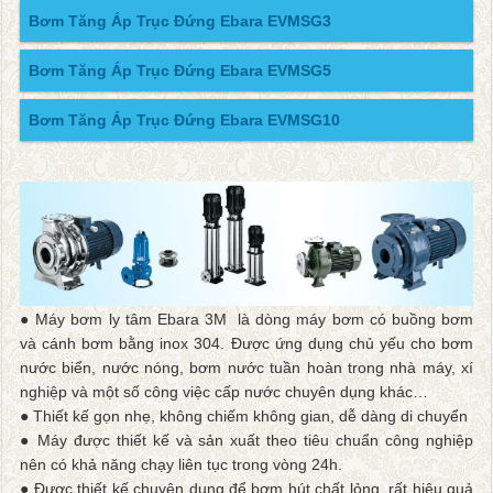
Bơm Tăng Áp Trục Đứng Ebara EVMSG3
Bơm Tăng Áp Trục Đứng Ebara EVMSG5
Bơm Tăng Áp Trục Đứng Ebara EVMSG10
● Máy bơm ly tâm Ebara 3M là dòng máy bơm có buồng bơm
và cánh bơm bằng inox 304. Được ứng dụng chủ yếu cho bơm
nước biển, nước nóng, bơm nước tuần hoàn trong nhà máy, xí
nghiệp và một số công việc cấp nước chuyên dụng khác…
● Thiết kế gọn nhẹ, không chiếm không gian, dễ dàng di chuyển
● Máy được thiết kế và sản xuất theo tiêu chuẩn công nghiệp
nên có khả năng chạy liên tục trong vòng 24h.
● Được thiết kế chuyên dụng để bơm hút chất lỏng, rất hiệu quả