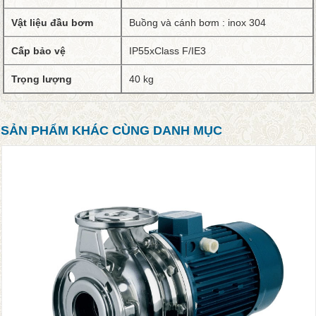
Vật liệu đầu bơm
Buồng và cánh bơm : inox 304
Cấp bảo vệ
IP55xClass F/IE3
Trọng lượng
40 kg
SẢN PHẨM KHÁC CÙNG DANH MỤC