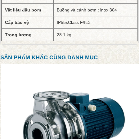
Vật liệu đầu bơm
Buồng và cánh bơm : inox 304
Cấp bảo vệ
IP55xClass F/IE3
Trọng lượng
28.1 kg
SẢN PHẨM KHÁC CÙNG DANH MỤC