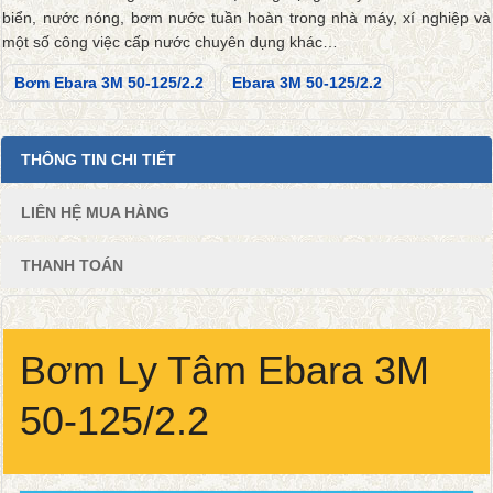
biển, nước nóng, bơm nước tuần hoàn trong nhà máy, xí nghiệp và
một số công việc cấp nước chuyên dụng khác…
Bơm Ebara 3M 50-125/2.2
Ebara 3M 50-125/2.2
THÔNG TIN CHI TIẾT
LIÊN HỆ MUA HÀNG
THANH TOÁN
Bơm Ly Tâm Ebara 3M
50-125/2.2