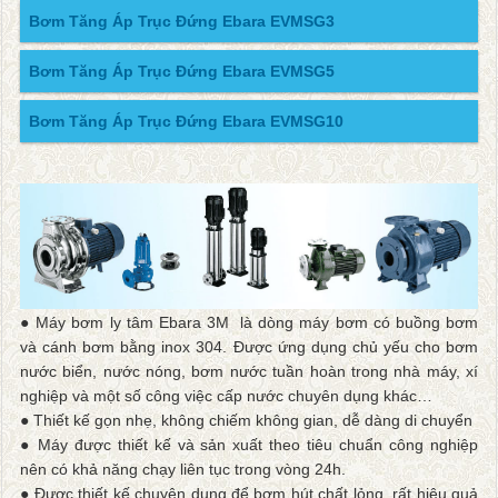
Bơm Tăng Áp Trục Đứng Ebara EVMSG3
Bơm Tăng Áp Trục Đứng Ebara EVMSG5
Bơm Tăng Áp Trục Đứng Ebara EVMSG10
● Máy bơm ly tâm Ebara 3M là dòng máy bơm có buồng bơm
và cánh bơm bằng inox 304. Được ứng dụng chủ yếu cho bơm
nước biển, nước nóng, bơm nước tuần hoàn trong nhà máy, xí
nghiệp và một số công việc cấp nước chuyên dụng khác…
● Thiết kế gọn nhẹ, không chiếm không gian, dễ dàng di chuyển
● Máy được thiết kế và sản xuất theo tiêu chuẩn công nghiệp
nên có khả năng chạy liên tục trong vòng 24h.
● Được thiết kế chuyên dụng để bơm hút chất lỏng, rất hiệu quả