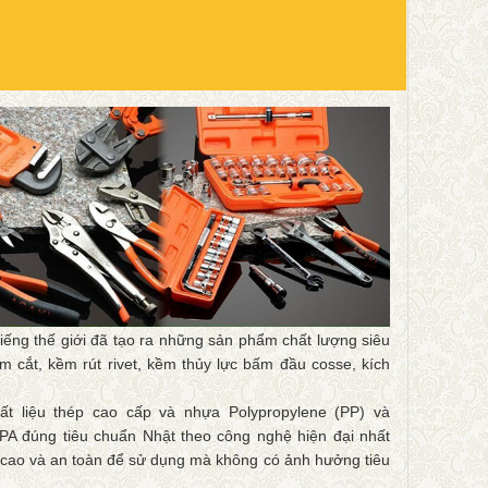
iếng thế giới đã tạo ra những sản phẩm chất lượng siêu
cắt, kềm rút rivet, kềm thủy lực bấm đầu cosse, kích
 liệu thép cao cấp và nhựa Polypropylene (PP) và
A đúng tiêu chuẩn Nhật theo công nghệ hiện đại nhất
t cao và an toàn để sử dụng mà không có ảnh hưởng tiêu