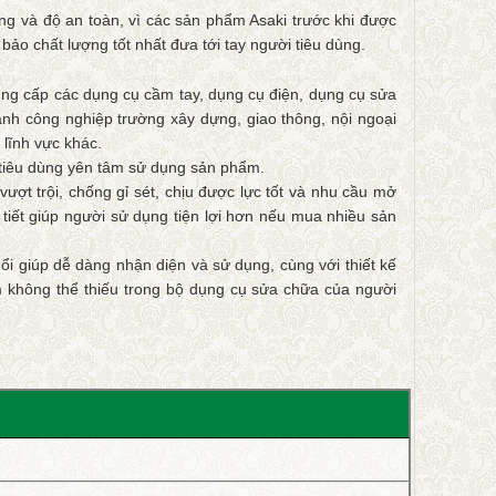
ng và độ an toàn, vì các sản phẩm Asaki trước khi được
bảo chất lượng tốt nhất đưa tới tay người tiêu dùng.
ung cấp các dụng cụ cầm tay, dụng cụ điện, dụng cụ sửa
nh công nghiệp trường xây dựng, giao thông, nội ngoại
 lĩnh vực khác.
 tiêu dùng yên tâm sử dụng sản phẩm.
ượt trội, chống gỉ sét, chịu được lực tốt và nhu cầu mở
iết giúp người sử dụng tiện lợi hơn nếu mua nhiều sản
ổi giúp dễ dàng nhận diện và sử dụng, cùng với thiết kế
m không thể thiếu trong bộ dụng cụ sửa chữa của người