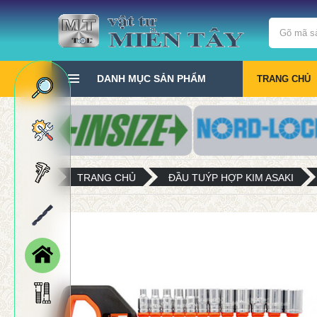
DANH MỤC SẢN PHẨM
TRANG CHỦ
TRANG CHỦ
ĐẦU TUÝP HỢP KIM ASAKI