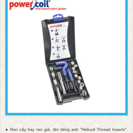
● Ren cấy hay ren giả, tên tiếng anh "Helicoil Thread Inserts",