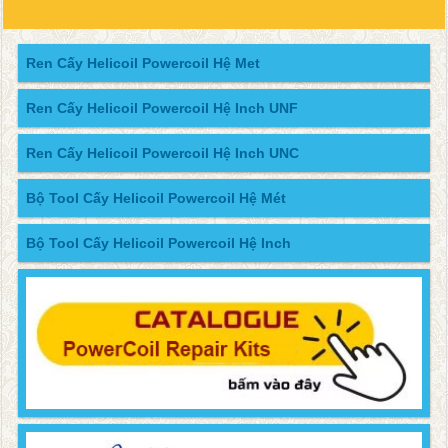
Ren Cấy Helicoil Powercoil Hệ Met
Ren Cấy Helicoil Powercoil Hệ Inch UNF
Ren Cấy Helicoil Powercoil Hệ Inch UNC
Bộ Tool Cấy Helicoil Powercoil Hệ Mét
Bộ Tool Cấy Helicoil Powercoil Hệ Inch