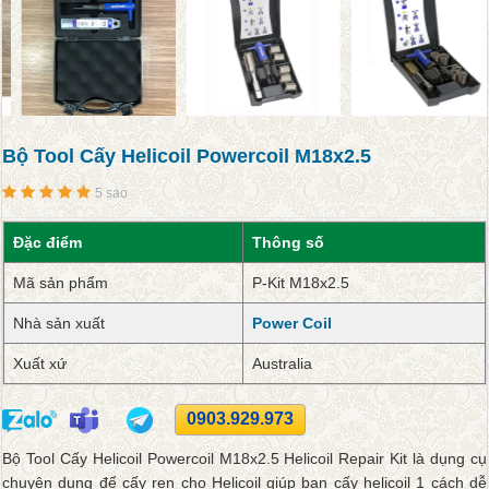
Bộ Tool Cấy Helicoil Powercoil M18x2.5
5 sao
Đặc điểm
Thông số
Mã sản phẩm
P-Kit M18x2.5
Nhà sản xuất
Power Coil
Xuất xứ
Australia
0903.929.973
Bộ Tool Cấy Helicoil Powercoil M18x2.5 Helicoil Repair Kit là dụng cụ
chuyên dụng để cấy ren cho Helicoil giúp bạn cấy helicoil 1 cách dễ