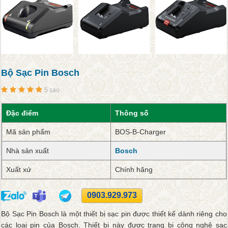
Bộ Sạc Pin Bosch
5 sao
Đặc điểm
Thông số
Mã sản phẩm
BOS-B-Charger
Nhà sản xuất
Bosch
Xuất xứ
Chính hãng
0903.929.973
Bộ Sạc Pin Bosch là một thiết bị sạc pin được thiết kế dành riêng cho
các loại pin của Bosch. Thiết bị này được trang bị công nghệ sạc