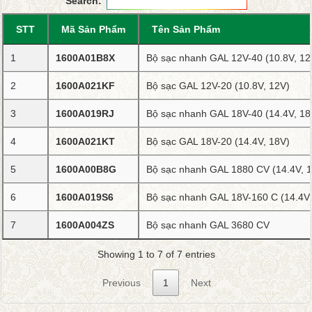
Search:
STT
Mã Sản Phẩm
Tên Sản Phẩm
1
1600A01B8X
Bộ sạc nhanh GAL 12V-40 (10.8V, 12
2
1600A021KF
Bộ sạc GAL 12V-20 (10.8V, 12V)
3
1600A019RJ
Bộ sạc nhanh GAL 18V-40 (14.4V, 18
4
1600A021KT
Bộ sạc GAL 18V-20 (14.4V, 18V)
5
1600A00B8G
Bộ sạc nhanh GAL 1880 CV (14.4V, 
6
1600A019S6
Bộ sạc nhanh GAL 18V-160 C (14.4V,
7
1600A004ZS
Bộ sạc nhanh GAL 3680 CV
Showing 1 to 7 of 7 entries
Previous
1
Next