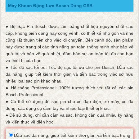
Máy Khoan Động Lực Bosch Dòng GSB
● Bộ Sạc Pin Bosch được làm bằng chất liệu nguyên chất cao
cấp, không biến dạng hay cong vênh, có thiết kế nhỏ gọn và nhẹ
cũng rất thuận tiện cho việc di chuyển. Bên cạnh đó, sản phẩm
này được trang bị các tính năng an toàn thông minh như bảo vệ
quá tải và bảo vệ quá nhiệt, đảm bảo sự an toàn tối đa cho bạn
và thiết bị của bạn.
● Tốc độ sạc tối ưu: Tốc độ sạc tối ưu cho pin Bosch, Đầu sạc
đa năng, giúp tiết kiệm thời gian và tiền bạc trong việc sở hữu
nhiều loại sạc pin khác nhau.
● Hệ thống Professional: 100% tương thích với tất cả các pin
Bosch Professional
● Có thể sử dụng để sạc pin cho xe đạp điện, xe máy, xe đa
dụng, các dụng cụ cầm tay và nhiều loại thiết bị khác.
● Dễ sử dụng, chỉ cần cắm và sạc, không cần quá nhiều kỹ năng
và kiến thức về điện học.
Đầu sạc đa năng, giúp tiết kiệm thời gian và tiền bạc trong