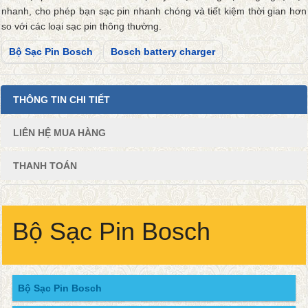
nhanh, cho phép bạn sạc pin nhanh chóng và tiết kiệm thời gian hơn
so với các loại sạc pin thông thường.
Bộ Sạc Pin Bosch
Bosch battery charger
THÔNG TIN CHI TIẾT
LIÊN HỆ MUA HÀNG
THANH TOÁN
Bộ Sạc Pin Bosch
Bộ Sạc Pin Bosch