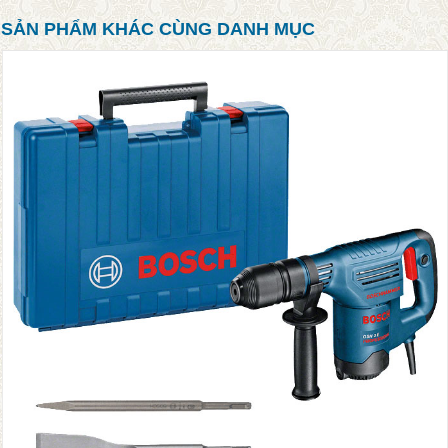
SẢN PHẨM KHÁC CÙNG DANH MỤC