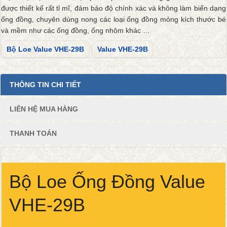
được thiết kế rất tỉ mĩ, đảm bảo độ chính xác và không làm biến dạng
ống đồng, chuyên dùng nong các loại ống đồng mỏng kích thước bé
và mềm như các ống đồng, ống nhôm khác …
Bộ Loe Value VHE-29B
Value VHE-29B
THÔNG TIN CHI TIẾT
LIÊN HỆ MUA HÀNG
THANH TOÁN
Bộ Loe Ống Đồng Value
VHE-29B