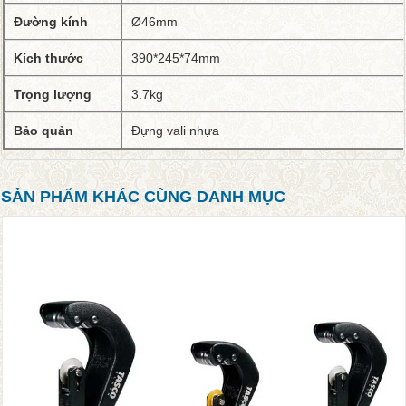
Đường kính
Ø46mm
Kích thước
390*245*74mm
Trọng lượng
3.7kg
Bảo quản
Đựng vali nhựa
SẢN PHẨM KHÁC CÙNG DANH MỤC