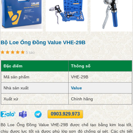
Bộ Loe Ống Đồng Value VHE-29B
5 sao
Đặc điểm
Thông số
Mã sản phẩm
VHE-29B
Nhà sản xuất
Value
Xuất xứ
Chính hãng
0903.929.973
Bộ Loe Ống Đồng Value VHE-29B được chế tạo bằng kim loại tốt,
chịu được lực tốt và được phủ lớp sơn đỏ chống gỉ sét. Các chi tiết