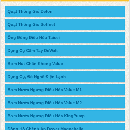
Quạt Thông Gió Deton
Quạt Thông Gió Soffnet
Ống Đồng Điều Hòa Taisei
Dụng Cụ Cầm Tay DeWalt
Bơm Hút Chân Không Value
Dụng Cụ, Đồ Nghề Điện Lạnh
Bơm Nước Ngưng Điều Hòa Value M1
Bơm Nước Ngưng Điều Hòa Value M2
Bơm Nước Ngưng Điều Hòa KingPump
Đồng Hồ Chênh Áp Dwyer Magnehelic