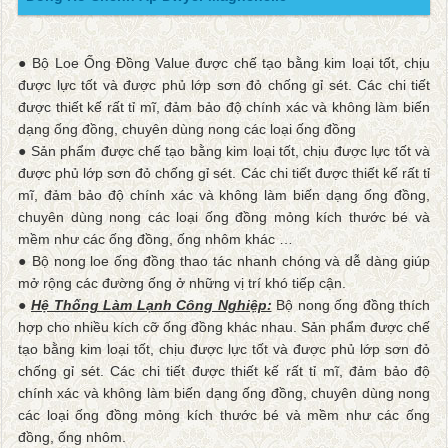
● Bộ Loe Ống Đồng Value được chế tạo bằng kim loại tốt, chịu
được lực tốt và được phủ lớp sơn đỏ chống gỉ sét. Các chi tiết
được thiết kế rất tỉ mĩ, đảm bảo độ chính xác và không làm biến
dạng ống đồng, chuyên dùng nong các loại ống đồng
● Sản phẩm được chế tạo bằng kim loại tốt, chịu được lực tốt và
được phủ lớp sơn đỏ chống gỉ sét. Các chi tiết được thiết kế rất tỉ
mĩ, đảm bảo độ chính xác và không làm biến dạng ống đồng,
chuyên dùng nong các loại ống đồng mỏng kích thước bé và
mềm như các ống đồng, ống nhôm khác …
● Bộ nong loe ống đồng thao tác nhanh chóng và dễ dàng giúp
mở rộng các đường ống ở những vị trí khó tiếp cận.
●
Hệ Thống Làm Lạnh Công Nghiệp:
Bộ nong ống đồng thích
hợp cho nhiều kích cỡ ống đồng khác nhau. Sản phẩm được chế
tạo bằng kim loại tốt, chịu được lực tốt và được phủ lớp sơn đỏ
chống gỉ sét. Các chi tiết được thiết kế rất tỉ mĩ, đảm bảo độ
chính xác và không làm biến dạng ống đồng, chuyên dùng nong
các loại ống đồng mỏng kích thước bé và mềm như các ống
đồng, ống nhôm.