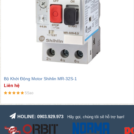
Bộ Khởi Động Motor Shihlin MR-32S-1
Liên hệ
5Sao
HOLINE: 0903.929.973
Hãy gọi, chúng tôi sẽ hỗ trợ bạn!