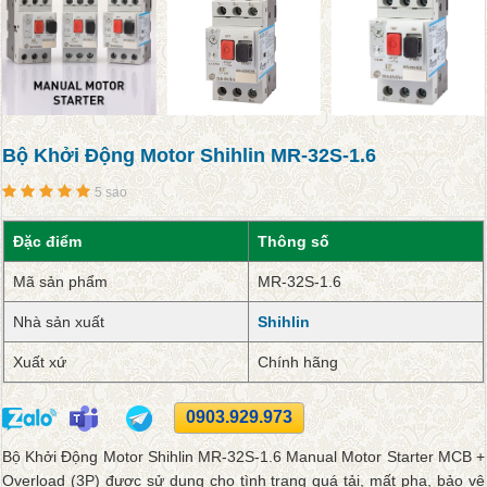
Bộ Khởi Động Motor Shihlin MR-32S-1.6
5 sao
Đặc điểm
Thông số
Mã sản phẩm
MR-32S-1.6
Nhà sản xuất
Shihlin
Xuất xứ
Chính hãng
0903.929.973
Bộ Khởi Động Motor Shihlin MR-32S-1.6 Manual Motor Starter MCB +
Overload (3P) được sử dụng cho tình trạng quá tải, mất pha, bảo vệ