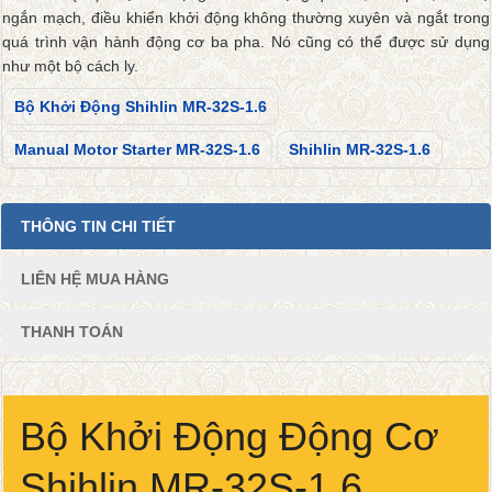
ngắn mạch, điều khiển khởi động không thường xuyên và ngắt trong
quá trình vận hành động cơ ba pha. Nó cũng có thể được sử dụng
như một bộ cách ly.
Bộ Khởi Động Shihlin MR-32S-1.6
Manual Motor Starter MR-32S-1.6
Shihlin MR-32S-1.6
THÔNG TIN CHI TIẾT
LIÊN HỆ MUA HÀNG
THANH TOÁN
Bộ Khởi Động Động Cơ
Shihlin MR-32S-1.6