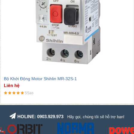
Bộ Khởi Động Motor Shihlin MR-32S-1
Liên hệ
5Sao
HOLINE: 0903.929.973
Hãy gọi, chúng tôi sẽ hỗ trợ bạn!