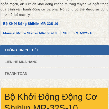
ngắn mạch, điều khiển khởi động không thường xuyên và ngắt trong
quá trình vận hành động cơ ba pha. Nó cũng có thể được sử dụng
như một bộ cách ly.
Bộ Khởi Động Shihlin MR-32S-10
Manual Motor Starter MR-32S-10
Shihlin MR-32S-10
THÔNG TIN CHI TIẾT
LIÊN HỆ MUA HÀNG
THANH TOÁN
Bộ Khởi Động Động Cơ
Shihlin MR-32S-10