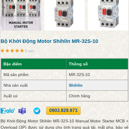
Bộ Khởi Động Motor Shihlin MR-32S-10
5 sao
Đặc điểm
Thông số
Mã sản phẩm
MR-32S-10
Nhà sản xuất
Shihlin
Xuất xứ
Chính hãng
0903.929.973
Bộ Khởi Động Motor Shihlin MR-32S-10 Manual Motor Starter MCB +
Overload (3P) được sử dụng cho tình trạng quá tải, mất pha, bảo vệ