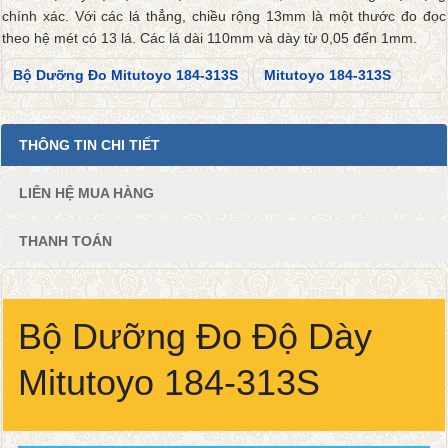
chính xác. Với các lá thẳng, chiều rộng 13mm là một thước đo đọc
theo hệ mét có 13 lá. Các lá dài 110mm và dày từ 0,05 đến 1mm.
Bộ Dưỡng Đo Mitutoyo 184-313S
Mitutoyo 184-313S
THÔNG TIN CHI TIẾT
LIÊN HỆ MUA HÀNG
THANH TOÁN
Bộ Dưỡng Đo Độ Dày
Mitutoyo 184-313S