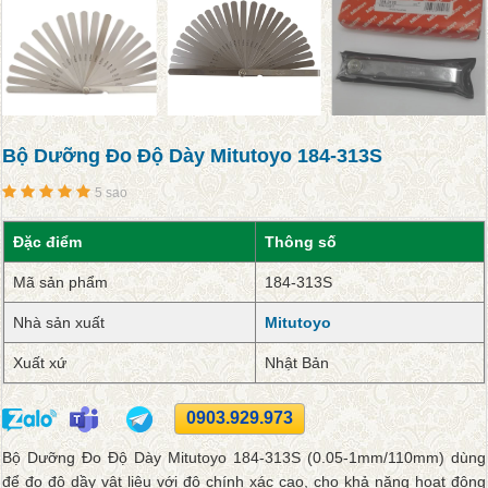
Bộ Dưỡng Đo Độ Dày Mitutoyo 184-313S
5 sao
Đặc điểm
Thông số
Mã sản phẩm
184-313S
Nhà sản xuất
Mitutoyo
Xuất xứ
Nhật Bản
0903.929.973
Bộ Dưỡng Đo Độ Dày Mitutoyo 184-313S (0.05-1mm/110mm) dùng
để đo độ dầy vật liệu với độ chính xác cao, cho khả năng hoạt động