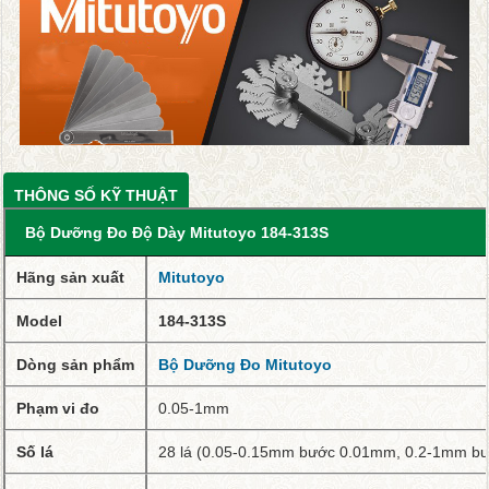
THÔNG SỐ KỸ THUẬT
Bộ Dưỡng Đo Độ Dày Mitutoyo 184-313S
Hãng sản xuất
Mitutoyo
Model
184-313S
Dòng sản phẩm
Bộ Dưỡng Đo Mitutoyo
Phạm vi đo
0.05-1mm
Số lá
28 lá (0.05-0.15mm bước 0.01mm, 0.2-1mm b